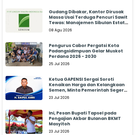
Gudang Dibakar, Kantor Dirusak
Massa Usai Terduga Pencuri Sawit
Tewas: Manajemen Sibulan Estate
Bungkam
08 Agu 2026
Pengurus Cabor Pergatsi Kota
Padangsidimpuan Gelar Muskot
Perdana 2026 - 2030
25 Jul 2026
Ketua GAPENSI Sergai Soroti
Kenaikan Harga dan Kelangkaan
Semen, Minta Pemerintah Segera
Bertindak
23 Jul 2026
Ini, Pesan Bupati Tapsel pada
Pengajian Akbar Bulanan BKMT
Masyitoh
23 Jul 2026