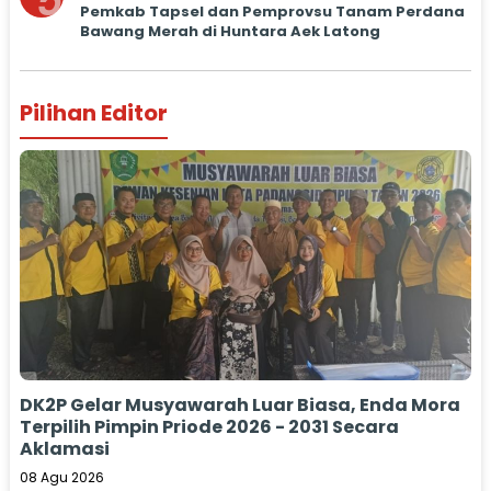
5
Pemkab Tapsel dan Pemprovsu Tanam Perdana
Bawang Merah di Huntara Aek Latong
Pilihan Editor
DK2P Gelar Musyawarah Luar Biasa, Enda Mora
Terpilih Pimpin Priode 2026 - 2031 Secara
Aklamasi
08 Agu 2026