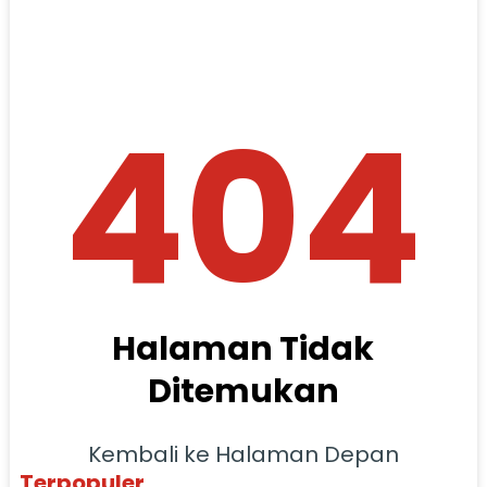
404
Halaman Tidak
Ditemukan
Kembali ke Halaman Depan
Terpopuler