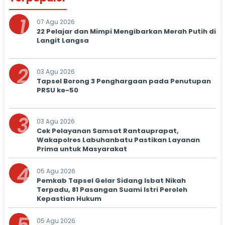
1
07 Agu 2026
22 Pelajar dan Mimpi Mengibarkan Merah Putih di
Langit Langsa
2
03 Agu 2026
Tapsel Borong 3 Penghargaan pada Penutupan
PRSU ke-50
3
03 Agu 2026
Cek Pelayanan Samsat Rantauprapat,
Wakapolres Labuhanbatu Pastikan Layanan
Prima untuk Masyarakat
4
05 Agu 2026
Pemkab Tapsel Gelar Sidang Isbat Nikah
Terpadu, 81 Pasangan Suami Istri Peroleh
Kepastian Hukum
05 Agu 2026