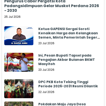
Pengurus Cabor Pergatsi Kota
Padangsidimpuan Gelar Muskot Perdana 2026
- 2030
25 Jul 2026
Ketua GAPENSI Sergai Soroti
Kenaikan Harga dan Kelangkaan
Semen, Minta Pemerintah Segera
Bertindak
23 Jul 2026
Ini, Pesan Bupati Tapsel pada
Pengajian Akbar Bulanan BKMT
Masyitoh
23 Jul 2026
DPC PKB Kota Tebing Tinggi
Periode 2026-2031 Resmi Dilantik
22 Jul 2026
Pokdakan Maju Jaya Desa