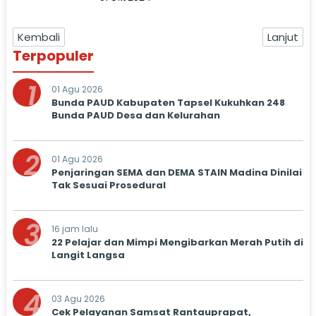
Kembali
Lanjut
Terpopuler
1
01 Agu 2026
Bunda PAUD Kabupaten Tapsel Kukuhkan 248
Bunda PAUD Desa dan Kelurahan
2
01 Agu 2026
Penjaringan SEMA dan DEMA STAIN Madina Dinilai
Tak Sesuai Prosedural
3
16 jam lalu
22 Pelajar dan Mimpi Mengibarkan Merah Putih di
Langit Langsa
4
03 Agu 2026
Cek Pelayanan Samsat Rantauprapat,