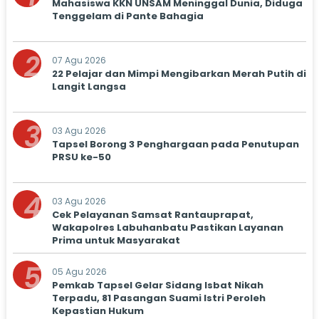
Mahasiswa KKN UNSAM Meninggal Dunia, Diduga
Tenggelam di Pante Bahagia
2
07 Agu 2026
22 Pelajar dan Mimpi Mengibarkan Merah Putih di
Langit Langsa
3
03 Agu 2026
Tapsel Borong 3 Penghargaan pada Penutupan
PRSU ke-50
4
03 Agu 2026
Cek Pelayanan Samsat Rantauprapat,
Wakapolres Labuhanbatu Pastikan Layanan
Prima untuk Masyarakat
5
05 Agu 2026
Pemkab Tapsel Gelar Sidang Isbat Nikah
Terpadu, 81 Pasangan Suami Istri Peroleh
Kepastian Hukum