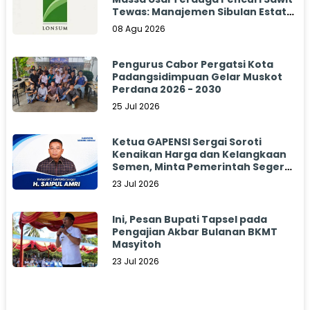
Tewas: Manajemen Sibulan Estate
Bungkam
08 Agu 2026
Pengurus Cabor Pergatsi Kota
Padangsidimpuan Gelar Muskot
Perdana 2026 - 2030
25 Jul 2026
Ketua GAPENSI Sergai Soroti
Kenaikan Harga dan Kelangkaan
Semen, Minta Pemerintah Segera
Bertindak
23 Jul 2026
Ini, Pesan Bupati Tapsel pada
Pengajian Akbar Bulanan BKMT
Masyitoh
23 Jul 2026