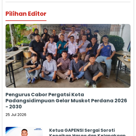
Pilihan Editor
Pengurus Cabor Pergatsi Kota
Padangsidimpuan Gelar Muskot Perdana 2026
- 2030
25 Jul 2026
Ketua GAPENSI Sergai Soroti
Kenaikan Harga dan Kelangkaan