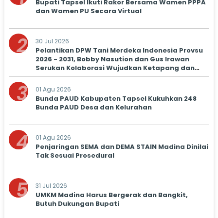
Bupati Tapsel Ikuti Rakor Bersama Wamen PPPA
dan Wamen PU Secara Virtual
2
30 Jul 2026
Pelantikan DPW Tani Merdeka Indonesia Provsu
2026 - 2031, Bobby Nasution dan Gus Irawan
Serukan Kolaborasi Wujudkan Ketapang dan
Kesejahteraan Petani
3
01 Agu 2026
Bunda PAUD Kabupaten Tapsel Kukuhkan 248
Bunda PAUD Desa dan Kelurahan
4
01 Agu 2026
Penjaringan SEMA dan DEMA STAIN Madina Dinilai
Tak Sesuai Prosedural
5
31 Jul 2026
UMKM Madina Harus Bergerak dan Bangkit,
Butuh Dukungan Bupati