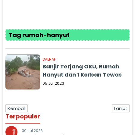
Tag rumah-hanyut
DAERAH
Banjir Terjang OKU, Rumah
Hanyut dan 1 Korban Tewas
05 Jul 2023
Kembali
Lanjut
Terpopuler
1
30 Jul 2026