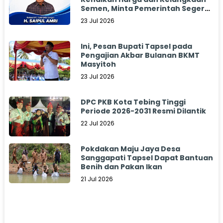
Semen, Minta Pemerintah Segera
Bertindak
23 Jul 2026
Ini, Pesan Bupati Tapsel pada
Pengajian Akbar Bulanan BKMT
Masyitoh
23 Jul 2026
DPC PKB Kota Tebing Tinggi
Periode 2026-2031 Resmi Dilantik
22 Jul 2026
Pokdakan Maju Jaya Desa
Sanggapati Tapsel Dapat Bantuan
Benih dan Pakan Ikan
21 Jul 2026