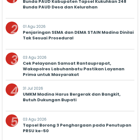
Bunda PAUD Kabupaten Tapsel Kukuhkan 248
Bunda PAUD Desa dan Kelurahan
2
01 Agu 2026
Penjaringan SEMA dan DEMA STAIN Madina Dinilai
Tak Sesuai Prosedural
3
03 Agu 2026
Cek Pelayanan Samsat Rantauprapat,
Wakapolres Labuhanbatu Pastikan Layanan
Prima untuk Masyarakat
4
31 Jul 2026
UMKM Madina Harus Bergerak dan Bangkit,
Butuh Dukungan Bupati
5
03 Agu 2026
Tapsel Borong 3 Penghargaan pada Penutupan
PRSU ke-50