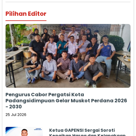
Pilihan Editor
Pengurus Cabor Pergatsi Kota
Padangsidimpuan Gelar Muskot Perdana 2026
- 2030
25 Jul 2026
Ketua GAPENSI Sergai Soroti
Kenaikan Harga dan Kelangkaan