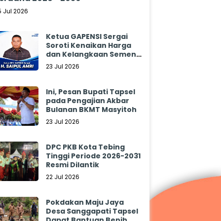
5 Jul 2026
Ketua GAPENSI Sergai
Soroti Kenaikan Harga
dan Kelangkaan Semen,
Minta Pemerintah
23 Jul 2026
Segera Bertindak
Ini, Pesan Bupati Tapsel
pada Pengajian Akbar
Bulanan BKMT Masyitoh
23 Jul 2026
DPC PKB Kota Tebing
Tinggi Periode 2026-2031
Resmi Dilantik
22 Jul 2026
Pokdakan Maju Jaya
Desa Sanggapati Tapsel
Dapat Bantuan Benih