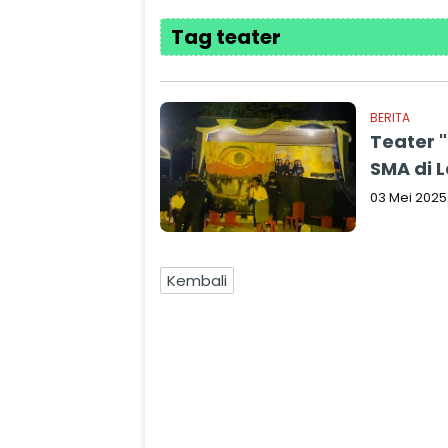
Tag teater
BERITA
Teater 
SMA di L
03 Mei 2025
Kembali