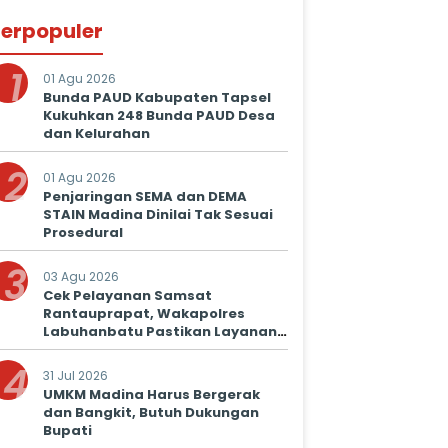
erpopuler
1
01 Agu 2026
Bunda PAUD Kabupaten Tapsel
Kukuhkan 248 Bunda PAUD Desa
dan Kelurahan
2
01 Agu 2026
Penjaringan SEMA dan DEMA
STAIN Madina Dinilai Tak Sesuai
Prosedural
3
03 Agu 2026
Cek Pelayanan Samsat
Rantauprapat, Wakapolres
Labuhanbatu Pastikan Layanan
Prima untuk Masyarakat
4
31 Jul 2026
UMKM Madina Harus Bergerak
dan Bangkit, Butuh Dukungan
Bupati