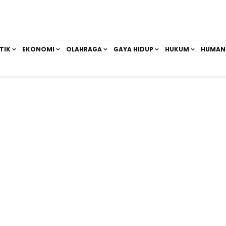
TIK
EKONOMI
OLAHRAGA
GAYA HIDUP
HUKUM
HUMAN