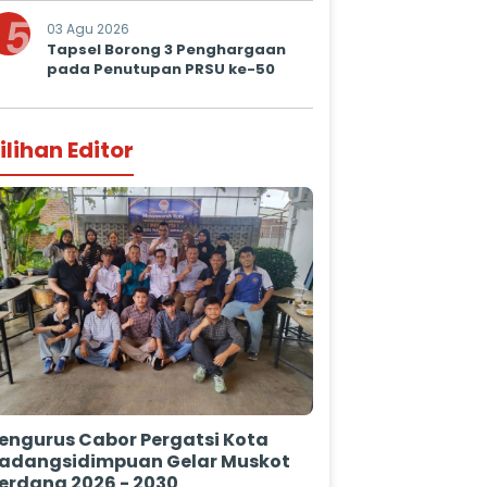
5
03 Agu 2026
Tapsel Borong 3 Penghargaan
pada Penutupan PRSU ke-50
ilihan Editor
engurus Cabor Pergatsi Kota
adangsidimpuan Gelar Muskot
erdana 2026 - 2030