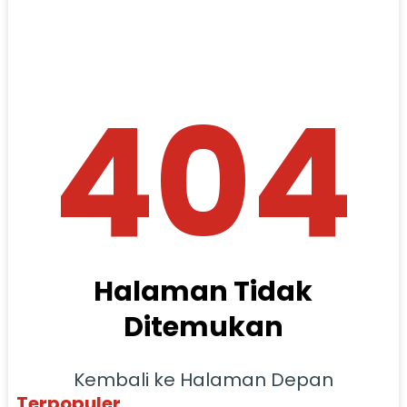
404
Halaman Tidak
Ditemukan
Kembali ke Halaman Depan
Terpopuler