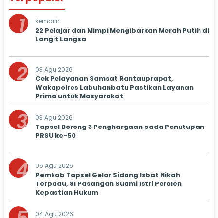
1
kemarin
22 Pelajar dan Mimpi Mengibarkan Merah Putih di
Langit Langsa
2
03 Agu 2026
Cek Pelayanan Samsat Rantauprapat,
Wakapolres Labuhanbatu Pastikan Layanan
Prima untuk Masyarakat
3
03 Agu 2026
Tapsel Borong 3 Penghargaan pada Penutupan
PRSU ke-50
4
05 Agu 2026
Pemkab Tapsel Gelar Sidang Isbat Nikah
Terpadu, 81 Pasangan Suami Istri Peroleh
Kepastian Hukum
04 Agu 2026