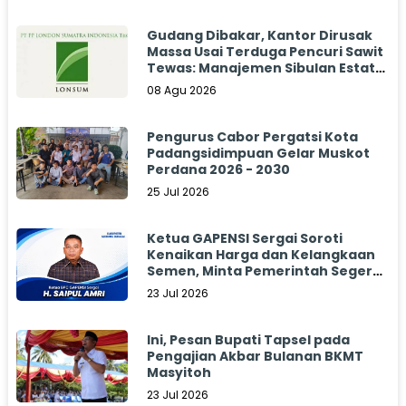
Gudang Dibakar, Kantor Dirusak
Massa Usai Terduga Pencuri Sawit
Tewas: Manajemen Sibulan Estate
Bungkam
08 Agu 2026
Pengurus Cabor Pergatsi Kota
Padangsidimpuan Gelar Muskot
Perdana 2026 - 2030
25 Jul 2026
Ketua GAPENSI Sergai Soroti
Kenaikan Harga dan Kelangkaan
Semen, Minta Pemerintah Segera
Bertindak
23 Jul 2026
Ini, Pesan Bupati Tapsel pada
Pengajian Akbar Bulanan BKMT
Masyitoh
23 Jul 2026