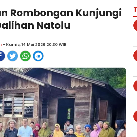
T
dan Rombongan Kunjungi
alihan Natolu
m
- Kamis, 14 Mei 2026 20:30 WIB