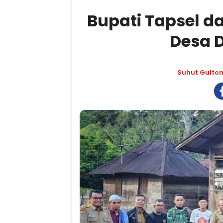
Bupati Tapsel 
Desa D
Suhut Gulto