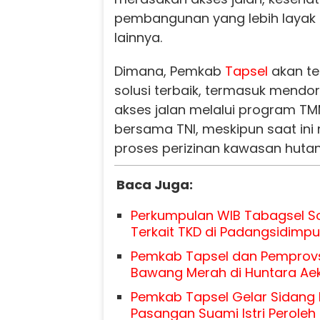
pembangunan yang lebih layak 
lainnya.
Dimana, Pemkab
Tapsel
akan te
solusi terbaik, termasuk mend
akses jalan melalui program TM
bersama TNI, meskipun saat ini
proses perizinan kawasan hutan
Baca Juga:
Perkumpulan WIB Tabagsel So
Terkait TKD di Padangsidimp
Pemkab Tapsel dan Pemprov
Bawang Merah di Huntara Ae
Pemkab Tapsel Gelar Sidang I
Pasangan Suami Istri Perole