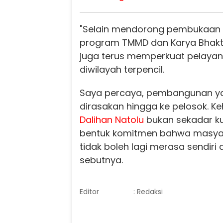
"Selain mendorong pembukaan a
program TMMD dan Karya Bhakti
juga terus memperkuat pelaya
diwilayah terpencil.
Saya percaya, pembangunan ya
dirasakan hingga ke pelosok. Ke
Dalihan Natolu
bukan sekadar ku
bentuk komitmen bahwa masya
tidak boleh lagi merasa sendiri 
sebutnya.
Editor
: Redaksi