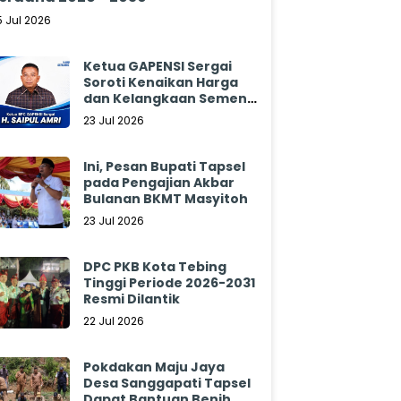
5 Jul 2026
Ketua GAPENSI Sergai
Soroti Kenaikan Harga
dan Kelangkaan Semen,
Minta Pemerintah
23 Jul 2026
Segera Bertindak
Ini, Pesan Bupati Tapsel
pada Pengajian Akbar
Bulanan BKMT Masyitoh
23 Jul 2026
DPC PKB Kota Tebing
Tinggi Periode 2026-2031
Resmi Dilantik
22 Jul 2026
Pokdakan Maju Jaya
Desa Sanggapati Tapsel
Dapat Bantuan Benih