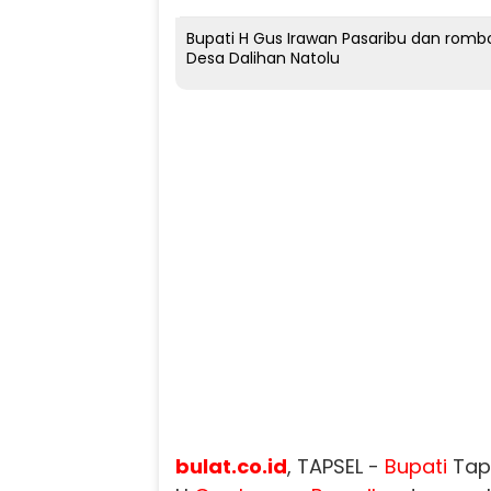
Bupati H Gus Irawan Pasaribu dan rom
Desa Dalihan Natolu
bulat.co.id
, TAPSEL -
Bupati
Tapa