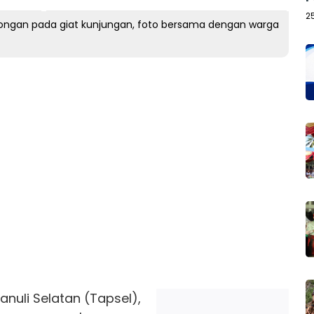
2
bongan pada giat kunjungan, foto bersama dengan warga
nuli Selatan (Tapsel),