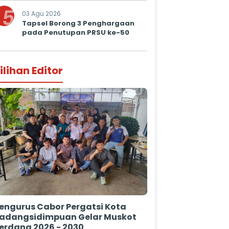
5
03 Agu 2026
Tapsel Borong 3 Penghargaan
pada Penutupan PRSU ke-50
ilihan Editor
engurus Cabor Pergatsi Kota
adangsidimpuan Gelar Muskot
erdana 2026 - 2030