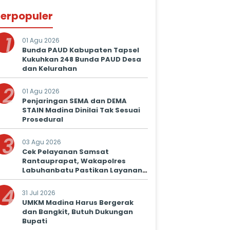
erpopuler
1
01 Agu 2026
Bunda PAUD Kabupaten Tapsel
Kukuhkan 248 Bunda PAUD Desa
dan Kelurahan
2
01 Agu 2026
Penjaringan SEMA dan DEMA
STAIN Madina Dinilai Tak Sesuai
Prosedural
3
03 Agu 2026
Cek Pelayanan Samsat
Rantauprapat, Wakapolres
Labuhanbatu Pastikan Layanan
Prima untuk Masyarakat
4
31 Jul 2026
UMKM Madina Harus Bergerak
dan Bangkit, Butuh Dukungan
Bupati