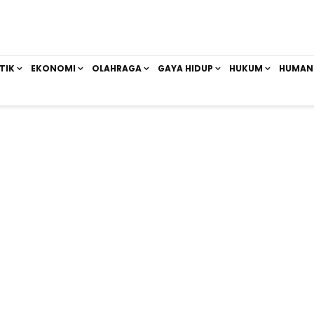
TIK
EKONOMI
OLAHRAGA
GAYA HIDUP
HUKUM
HUMAN