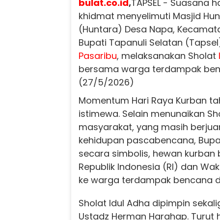
bulat.co.id
,
TAPSEL - Suasana h
khidmat menyelimuti Masjid Hu
(Huntara) Desa Napa, Kecamata
Bupati Tapanuli Selatan (Tapsel)
Pasaribu
, melaksanakan Sholat
bersama warga terdampak ben
(27/5/2026)
Momentum Hari Raya Kurban tah
istimewa. Selain menunaikan Sh
masyarakat, yang masih berju
kehidupan pascabencana, Bupa
secara simbolis, hewan kurban 
Republik Indonesia (RI) dan Wak
ke warga terdampak bencana di
Sholat Idul Adha dipimpin sekali
Ustadz Herman Harahap. Turut 