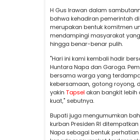
H Gus Irawan dalam sambutan
bahwa kehadiran pemerintah di
merupakan bentuk komitmen un
mendampingi masyarakat yang
hingga benar-benar pulih.
"Hari ini kami kembali hadir be
Huntara Napa dan Garoga. Pe
bersama warga yang terdampa
kebersamaan, gotong royong, d
yakin
Tapsel
akan bangkit lebih 
kuat," sebutnya.
Bupati juga mengumumkan ba
kurban Presiden RI ditempatkan
Napa sebagai bentuk perhatian