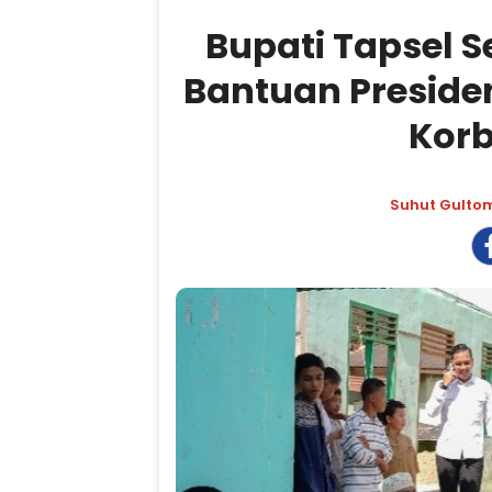
Bupati Tapsel 
Bantuan Preside
Kor
Suhut Gulto