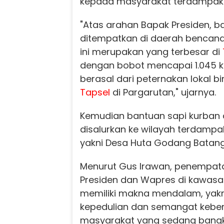
kepada masyarakat terdampak
"Atas arahan Bapak Presiden, b
ditempatkan di daerah bencana
ini merupakan yang terbesar di
dengan bobot mencapai 1.045 k
berasal dari peternakan lokal b
Tapsel
di Pargarutan," ujarnya.
Kemudian bantuan sapi kurban 
disalurkan ke wilayah terdampa
yakni Desa Huta Godang Batang
Menurut Gus Irawan, penempat
Presiden dan Wapres di kawas
memiliki makna mendalam, yak
kepedulian dan semangat kebe
masyarakat yang sedang bangkit