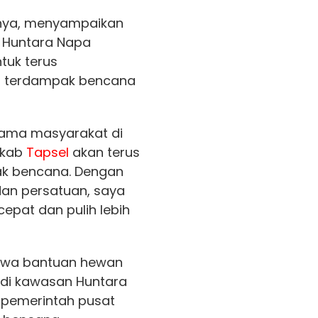
nya, menyampaikan
 Huntara Napa
tuk terus
 terdampak bencana
rsama masyarakat di
mkab
Tapsel
akan terus
k bencana. Dengan
an persatuan, saya
cepat dan pulih lebih
hwa bantuan hewan
 di kawasan Huntara
 pemerintah pusat