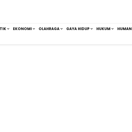
TIK
EKONOMI
OLAHRAGA
GAYA HIDUP
HUKUM
HUMAN