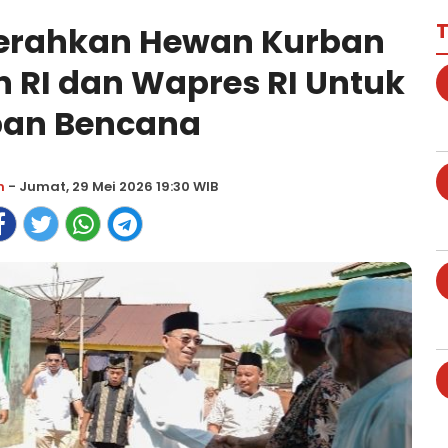
T
Serahkan Hewan Kurban
n RI dan Wapres RI Untuk
ban Bencana
m
- Jumat, 29 Mei 2026 19:30 WIB