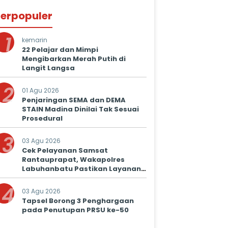
erpopuler
1
kemarin
22 Pelajar dan Mimpi
Mengibarkan Merah Putih di
Langit Langsa
2
01 Agu 2026
Penjaringan SEMA dan DEMA
STAIN Madina Dinilai Tak Sesuai
Prosedural
3
03 Agu 2026
Cek Pelayanan Samsat
Rantauprapat, Wakapolres
Labuhanbatu Pastikan Layanan
Prima untuk Masyarakat
4
03 Agu 2026
Tapsel Borong 3 Penghargaan
pada Penutupan PRSU ke-50