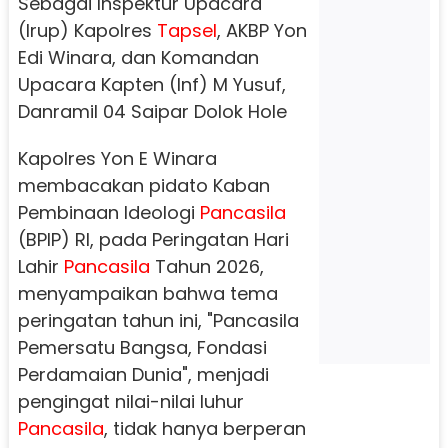
Sebagai Inspektur Upacara
(Irup) Kapolres
Tapsel
, AKBP Yon
Edi Winara, dan Komandan
Upacara Kapten (Inf) M Yusuf,
Danramil 04 Saipar Dolok Hole
Kapolres Yon E Winara
membacakan pidato Kaban
Pembinaan Ideologi
Pancasila
(BPIP) RI, pada Peringatan Hari
Lahir
Pancasila
Tahun 2026,
menyampaikan bahwa tema
peringatan tahun ini, "Pancasila
Pemersatu Bangsa, Fondasi
Perdamaian Dunia", menjadi
pengingat nilai-nilai luhur
Pancasila
, tidak hanya berperan