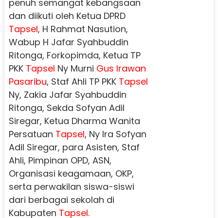
penuh semangat kebangsaan
dan diikuti oleh Ketua DPRD
Tapsel
, H Rahmat Nasution,
Wabup H Jafar Syahbuddin
Ritonga, Forkopimda, Ketua TP
PKK
Tapsel
Ny Murni
Gus Irawan
Pasaribu
, Staf Ahli TP PKK
Tapsel
Ny, Zakia Jafar Syahbuddin
Ritonga, Sekda Sofyan Adil
Siregar, Ketua Dharma Wanita
Persatuan
Tapsel
, Ny Ira Sofyan
Adil Siregar, para Asisten, Staf
Ahli, Pimpinan OPD, ASN,
Organisasi keagamaan, OKP,
serta perwakilan siswa-siswi
dari berbagai sekolah di
Kabupaten
Tapsel
.