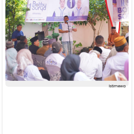
Istimewa