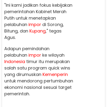
"Ini kami jadikan fokus kebijakan
pemerintahan Kabinet Merah
Putih untuk menetapkan
pelabuhan
impor
di Sorong,
Bitung, dan
Kupang
," tegas
Agus.
Adapun pemindahan
pelabuhan
impor
ke wilayah
Indonesia
timur itu merupakan
salah satu program quick wins
yang dirumuskan
Kemenperin
untuk mendorong pertumbuhan
ekonomi nasional sesuai target
pemerintah.