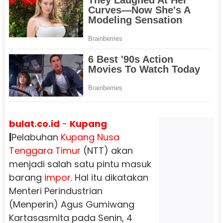
bulat.co.id
-
Kupang
|
Pelabuhan
Kupang
Nusa
Tenggara Timur
(NTT) akan
menjadi salah satu pintu masuk
barang
impor
. Hal itu dikatakan
Menteri Perindustrian
(Menperin) Agus Gumiwang
Kartasasmita pada Senin, 4