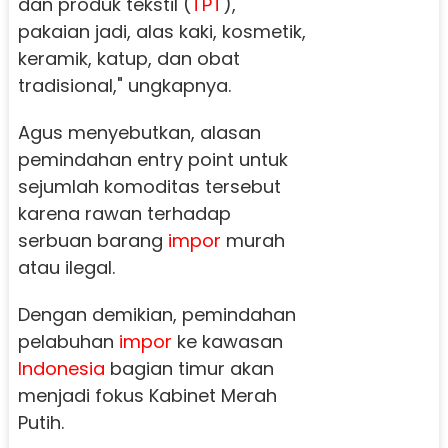
dan produk tekstil (
TPT
),
pakaian jadi, alas kaki, kosmetik,
keramik, katup, dan obat
tradisional," ungkapnya.
Agus menyebutkan, alasan
pemindahan entry point untuk
sejumlah komoditas tersebut
karena rawan terhadap
serbuan barang
impor
murah
atau ilegal.
Dengan demikian, pemindahan
pelabuhan
impor
ke kawasan
Indonesia
bagian timur akan
menjadi fokus Kabinet Merah
Putih.