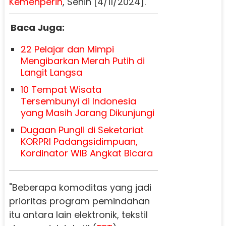
Kemenperin
, Senin [4/11/2024].
Baca Juga:
22 Pelajar dan Mimpi
Mengibarkan Merah Putih di
Langit Langsa
10 Tempat Wisata
Tersembunyi di Indonesia
yang Masih Jarang Dikunjungi
Dugaan Pungli di Seketariat
KORPRI Padangsidimpuan,
Kordinator WIB Angkat Bicara
"Beberapa komoditas yang jadi
prioritas program pemindahan
itu antara lain elektronik, tekstil