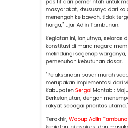
positif dari pemerintah untuk m
masyarakat, khususnya dari ka
menengah ke bawah, tidak terge
harga," ujar Adlin Tambunan.
Kegiatan ini, lanjutnya, selara
konstitusi di mana negara memil
melindungi segenap warganya,
pemenuhan kebutuhan dasar.
"Pelaksanaan pasar murah secar
merupakan implementasi dari 
Kabupaten
Sergai
Mantab : Maju
Berkelanjutan, dengan menemp
rakyat sebagai prioritas utama
Terakhir,
Wabup Adlin Tambuna
kegiatan ini aspirasi dan masu