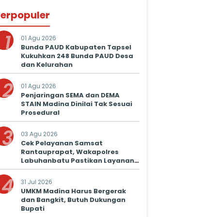
erpopuler
1
01 Agu 2026
Bunda PAUD Kabupaten Tapsel
Kukuhkan 248 Bunda PAUD Desa
dan Kelurahan
2
01 Agu 2026
Penjaringan SEMA dan DEMA
STAIN Madina Dinilai Tak Sesuai
Prosedural
3
03 Agu 2026
Cek Pelayanan Samsat
Rantauprapat, Wakapolres
Labuhanbatu Pastikan Layanan
Prima untuk Masyarakat
4
31 Jul 2026
UMKM Madina Harus Bergerak
dan Bangkit, Butuh Dukungan
Bupati