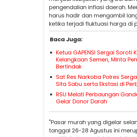
pengendalian inflasi daerah. M
harus hadir dan mengambil lan
ketika terjadi fluktuasi harga di 
Baca Juga:
Ketua GAPENSI Sergai Soroti 
Kelangkaan Semen, Minta Pe
Bertindak
Sat Res Narkoba Polres Serga
Sita Sabu serta Ekstasi di Pe
RSU Melati Perbaungan Gande
Gelar Donor Darah
"Pasar murah yang digelar selam
tanggal 26-28 Agustus ini meru