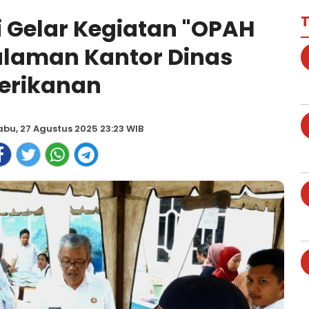
T
 Gelar Kegiatan "OPAH
alaman Kantor Dinas
erikanan
abu, 27 Agustus 2025 23:23 WIB