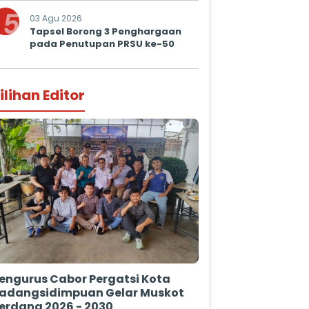
5
03 Agu 2026
Tapsel Borong 3 Penghargaan
pada Penutupan PRSU ke-50
ilihan Editor
engurus Cabor Pergatsi Kota
adangsidimpuan Gelar Muskot
erdana 2026 - 2030