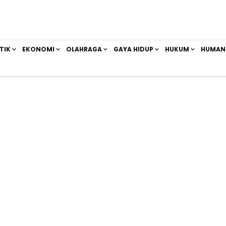
TIK
EKONOMI
OLAHRAGA
GAYA HIDUP
HUKUM
HUMAN