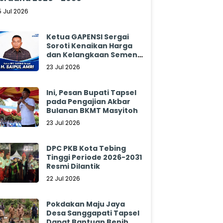
5 Jul 2026
Ketua GAPENSI Sergai
Soroti Kenaikan Harga
dan Kelangkaan Semen,
Minta Pemerintah
23 Jul 2026
Segera Bertindak
Ini, Pesan Bupati Tapsel
pada Pengajian Akbar
Bulanan BKMT Masyitoh
23 Jul 2026
DPC PKB Kota Tebing
Tinggi Periode 2026-2031
Resmi Dilantik
22 Jul 2026
Pokdakan Maju Jaya
Desa Sanggapati Tapsel
Dapat Bantuan Benih