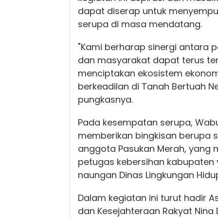
dapat diserap untuk menyemp
serupa di masa mendatang.
"Kami berharap sinergi antara pe
dan masyarakat dapat terus terj
menciptakan ekosistem ekonom
berkeadilan di Tanah Bertuah Ne
pungkasnya.
Pada kesempatan serupa, Wa
memberikan bingkisan berupa 
anggota Pasukan Merah, yang 
petugas kebersihan kabupaten
naungan Dinas Lingkungan Hidu
Dalam kegiatan ini turut hadir 
dan Kesejahteraan Rakyat Nina 