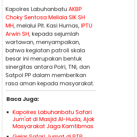
Kapolres Labuhanbatu
AKBP
Choky Sentosa Meliala SIK SH
MH
, melalui Plt. Kasi Humas,
IPTU
Arwin SH
, kepada sejumlah
wartawan, menyampaikan,
bahwa kegiatan patroli skala
besar ini merupakan bentuk
sinergitas antara Polri, TNI, dan
Satpol PP dalam memberikan
rasa aman kepada masyarakat.
Baca Juga:
Kapolres Labuhanbatu Safari
Jum'at di Masjid Al-Huda, Ajak
Masyarakat Jaga Kamtibmas
Gelar Safari Jumat di RTP,