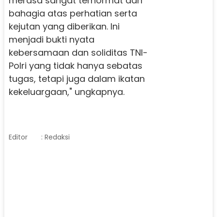
merasa sangat terhormat dan
bahagia atas perhatian serta
kejutan yang diberikan. Ini
menjadi bukti nyata
kebersamaan dan soliditas TNI-
Polri yang tidak hanya sebatas
tugas, tetapi juga dalam ikatan
kekeluargaan," ungkapnya.
Editor
: Redaksi