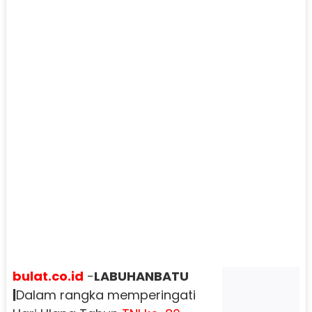
bulat.co.id
-
LABUHANBATU
|
Dalam rangka memperingati