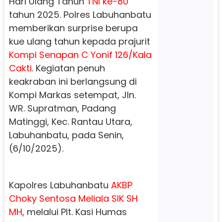
Hari Ulang Tahun
TNI ke-80
tahun 2025. Polres Labuhanbatu
memberikan surprise berupa
kue ulang tahun kepada prajurit
Kompi Senapan C Yonif 126/Kala
Cakti
. Kegiatan penuh
keakraban ini berlangsung di
Kompi Markas setempat, Jln.
WR. Supratman, Padang
Matinggi, Kec. Rantau Utara,
Labuhanbatu, pada Senin,
(6/10/2025).
Kapolres Labuhanbatu
AKBP
Choky Sentosa Meliala SIK SH
MH
, melalui Plt. Kasi Humas