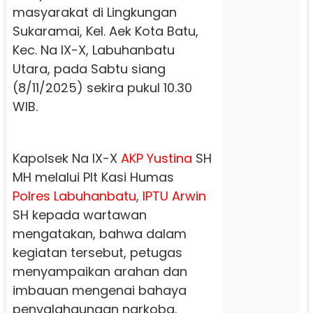
masyarakat di Lingkungan
Sukaramai, Kel. Aek Kota Batu,
Kec. Na IX-X, Labuhanbatu
Utara, pada Sabtu siang
(8/11/2025) sekira pukul 10.30
WIB.
Kapolsek Na IX-X
AKP Yustina
SH
MH melalui Plt Kasi Humas
Polres Labuhanbatu
,
IPTU Arwin
SH kepada wartawan
mengatakan, bahwa dalam
kegiatan tersebut, petugas
menyampaikan arahan dan
imbauan mengenai bahaya
penyalahgunaan narkoba.