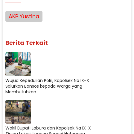
AKP Yustina
Berita Terkait
Wujud Kepedulian Polri, Kapolsek Na IX-X
Salurkan Bansos kepada Warga yang
Membutuhkan
Wakil Bupati Labura dan Kapolsek Na IX-X
Tinjau Lokasi Luapan Sungai Hatapang