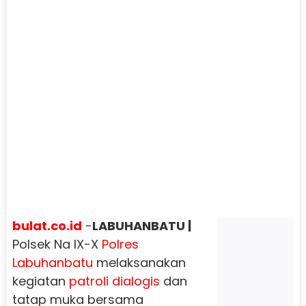
bulat.co.id
-
LABUHANBATU |
Polsek Na IX-X
Polres
Labuhanbatu
melaksanakan
kegiatan
patroli dialogis
dan
tatap muka bersama