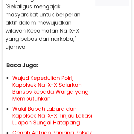
"Sekaligus mengajak
masyarakat untuk berperan
aktif dalam mewujudkan
wilayah Kecamatan Na IX-X
yang bebas dari narkoba,"
ujarnya.
Baca Juga:
Wujud Kepedulian Polri,
Kapolsek Na IX-X Salurkan
Bansos kepada Warga yang
Membutuhkan
Wakil Bupati Labura dan
Kapolsek Na IX-X Tinjau Lokasi
Luapan Sungai Hatapang
Cegah Antrian Panjang Polsek