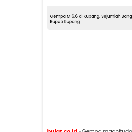
Gempa M 6,6 di Kupang, Sejumlah Bang
Bupati Kupang
bulat.co.id
-Gempa magnitudo