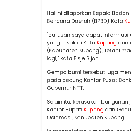
Hal ini dilaporkan Kepala Bada
Bencana Daerah (BPBD) Kota
K
"Barusan saya dapat informas
yang rusak di Kota
Kupang
dan 
(Kabupaten Kupang), tetapi mas
lagi," kata Elsje Sijon.
Gempa bumi tersebut juga men
pada gedung Kantor Pusat Bank
Gubernur NTT.
Selain itu, kerusakan bangunan 
Kantor Bupati
Kupang
dan Gedun
Oelamasi, Kabupaten Kupang.