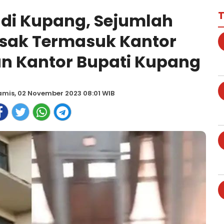
T
di Kupang, Sejumlah
sak Termasuk Kantor
n Kantor Bupati Kupang
amis, 02 November 2023 08:01 WIB