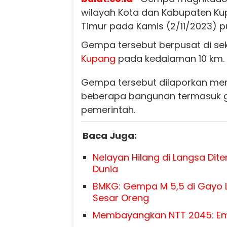
wilayah Kota dan Kabupaten K
Timur pada Kamis (2/11/2023) pu
Gempa tersebut berpusat di se
Kupang
pada kedalaman 10 km.
Gempa tersebut dilaporkan me
beberapa bangunan termasuk g
pemerintah.
Baca Juga:
Nelayan Hilang di Langsa Di
Dunia
BMKG: Gempa M 5,5 di Gayo Lu
Sesar Oreng
Membayangkan NTT 2045: E