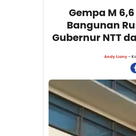
Gempa M 6,6 
Bangunan Ru
Gubernur NTT da
Andy Liany
- K