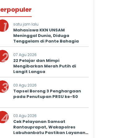
erpopuler
1
satu jam lalu
Mahasiswa KKN UNSAM
Meninggal Dunia, Diduga
Tenggelam di Pante Bahagia
2
07 Agu 2026
22 Pelajar dan Mimpi
Mengibarkan Merah Putih di
Langit Langsa
3
03 Agu 2026
Tapsel Borong 3 Penghargaan
pada Penutupan PRSU ke-50
4
03 Agu 2026
Cek Pelayanan Samsat
Rantauprapat, Wakapolres
Labuhanbatu Pastikan Layanan