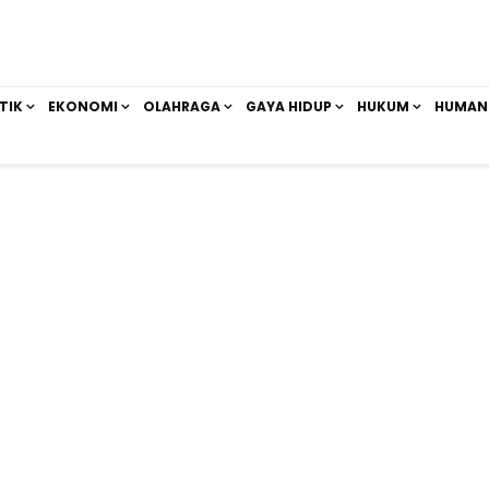
TIK
EKONOMI
OLAHRAGA
GAYA HIDUP
HUKUM
HUMAN