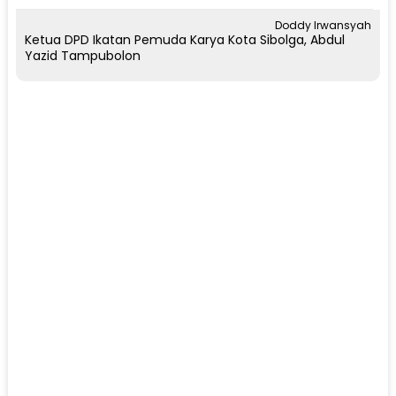
Doddy Irwansyah
Ketua DPD Ikatan Pemuda Karya Kota Sibolga, Abdul
Yazid Tampubolon