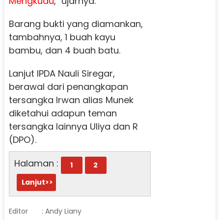
Mengkudu
," ujarnya.
Barang bukti yang diamankan,
tambahnya, 1 buah kayu
bambu, dan 4 buah batu.
Lanjut IPDA Nauli Siregar,
berawal dari penangkapan
tersangka Irwan alias Munek
diketahui adapun teman
tersangka lainnya Uliya dan R
(DPO).
Halaman :
1
2
Lanjut>>
Editor
: Andy Liany