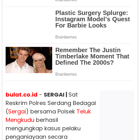
bulat.co.id
-
SERGAI |
Sat
Reskrim Polres Serdang Bedagai
(
Sergai
) bersama Polsek
Teluk
Mengkudu
berhasil
mengungkap kasus pelaku
penganiayaan secara