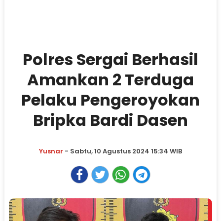
Polres Sergai Berhasil
Amankan 2 Terduga
Pelaku Pengeroyokan
Bripka Bardi Dasen
Yusnar
- Sabtu, 10 Agustus 2024 15:34 WIB