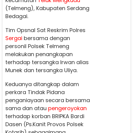
Kecamatan
Teluk Mengkudu
(Telmeng), Kabupaten Serdang
Bedagai.
Tim Opsnal Sat Reskrim Polres
Sergai
bersama dengan
personil Polsek Telmeng
melakukan penangkapan
terhadap tersangka Irwan alias
Munek dan tersangka Uliya.
Keduanya ditangkap dalam
perkara Tindak Pidana
penganiayaan secara bersama
sama dan atau
pengeroyokan
terhadap korban BRIPKA Bardi
Dasen (Ps.Kanit Provos Polsek
Kotarih) sebagaimana