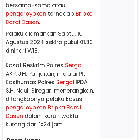
bersama-sama atau
pengeroyokan
terhadap
Bripka
Bardi Dasen
.
Pelaku diamankan Sabtu, 10
Agustus 2024 sekira pukul 01.30
dinihari WIB.
Kasat Reskrim Polres
Sergai
,
AKP. J.H. Panjaitan, melalui Plt.
Kasihumas Polres
Sergai
IPDA
S.H. Nauli Siregar, menerangkan,
ditangkapnya pelaku kasus
pengeroyokan
Bripka Bardi
Dasen
dalam kurun waktu
kurang dari 1x24 jam.