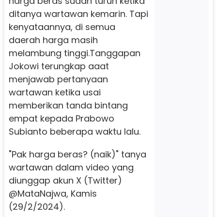
harga beras sudah turun ketika
ditanya wartawan kemarin. Tapi
kenyataannya, di semua
daerah harga masih
melambung tinggi.Tanggapan
Jokowi terungkap aaat
menjawab pertanyaan
wartawan ketika usai
memberikan tanda bintang
empat kepada Prabowo
Subianto beberapa waktu lalu.
"Pak harga beras? (naik)" tanya
wartawan dalam video yang
diunggap akun X (Twitter)
@MataNajwa, Kamis
(29/2/2024).