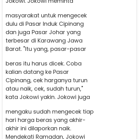
Jokowi.
Jokowi meminta
masyarakat untuk mengecek
dulu di Pasar Induk Cipinang
dan juga Pasar Johar yang
terbesar di Karawang Jawa
Barat.
"Itu yang, pasar-pasar
beras itu harus dicek. Coba
kalian datang ke Pasar
Cipinang, cek harganya turun
atau naik, cek, sudah turun,"
kata Jokowi yakin.
Jokowi juga
mengaku sudah mengecek tiap
hari harga beras yang akhir-
akhir ini dilaporkan naik.
Mendekati Ramadan, Jokowi