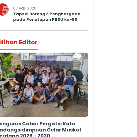
5
03 Agu 2026
Tapsel Borong 3 Penghargaan
pada Penutupan PRSU ke-50
ilihan Editor
engurus Cabor Pergatsi Kota
adangsidimpuan Gelar Muskot
erdana 2026 - 2030