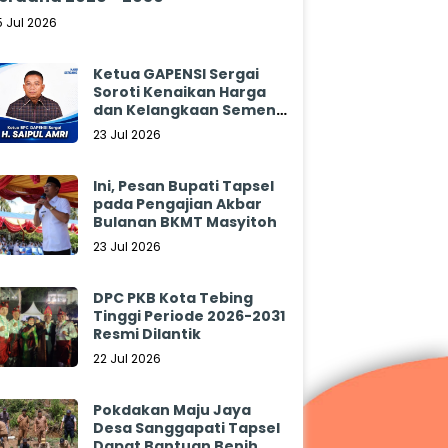
5 Jul 2026
Ketua GAPENSI Sergai
Soroti Kenaikan Harga
dan Kelangkaan Semen,
Minta Pemerintah
23 Jul 2026
Segera Bertindak
Ini, Pesan Bupati Tapsel
pada Pengajian Akbar
Bulanan BKMT Masyitoh
23 Jul 2026
DPC PKB Kota Tebing
Tinggi Periode 2026-2031
Resmi Dilantik
22 Jul 2026
Pokdakan Maju Jaya
Desa Sanggapati Tapsel
Dapat Bantuan Benih