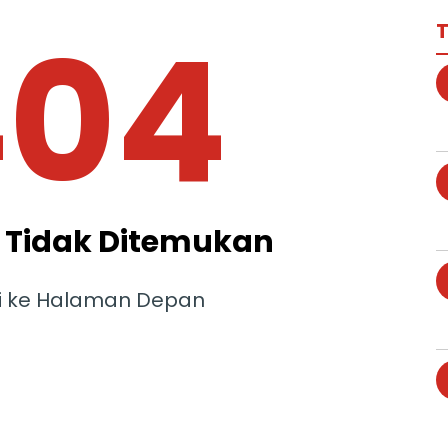
404
T
Tidak Ditemukan
i ke Halaman Depan