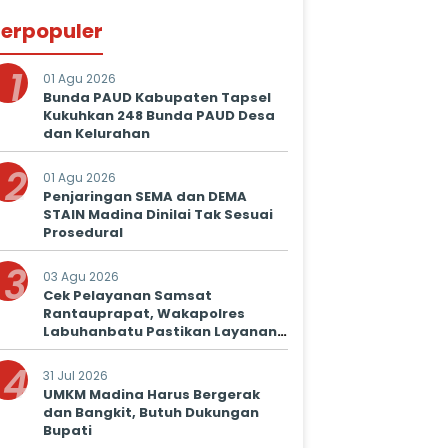
erpopuler
1
01 Agu 2026
Bunda PAUD Kabupaten Tapsel
Kukuhkan 248 Bunda PAUD Desa
dan Kelurahan
2
01 Agu 2026
Penjaringan SEMA dan DEMA
STAIN Madina Dinilai Tak Sesuai
Prosedural
3
03 Agu 2026
Cek Pelayanan Samsat
Rantauprapat, Wakapolres
Labuhanbatu Pastikan Layanan
Prima untuk Masyarakat
4
31 Jul 2026
UMKM Madina Harus Bergerak
dan Bangkit, Butuh Dukungan
Bupati