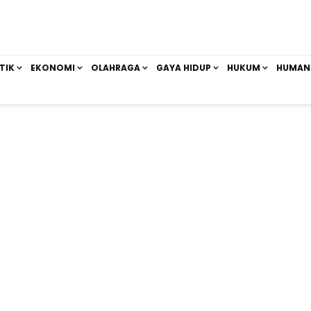
TIK
EKONOMI
OLAHRAGA
GAYA HIDUP
HUKUM
HUMAN