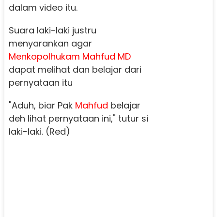
dalam video itu.
Suara laki-laki justru
menyarankan agar
Menkopolhukam Mahfud MD
dapat melihat dan belajar dari
pernyataan itu
"Aduh, biar Pak
Mahfud
belajar
deh lihat pernyataan ini," tutur si
laki-laki. (Red)