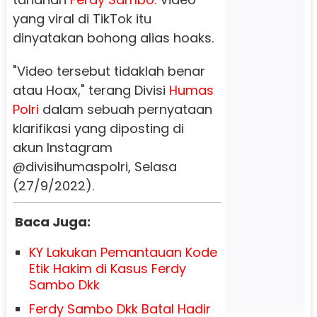
yang viral di TikTok itu
dinyatakan bohong alias hoaks.
"Video tersebut tidaklah benar
atau Hoax," terang Divisi
Humas
Polri
dalam sebuah pernyataan
klarifikasi yang diposting di
akun Instagram
@divisihumaspolri, Selasa
(27/9/2022).
Baca Juga:
KY Lakukan Pemantauan Kode
Etik Hakim di Kasus Ferdy
Sambo Dkk
Ferdy Sambo Dkk Batal Hadir