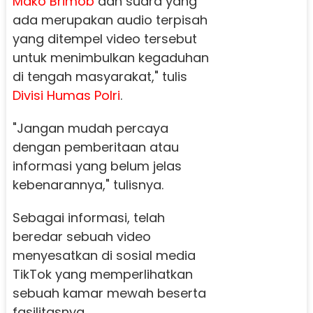
Mako Brimob
dan suara yang
ada merupakan audio terpisah
yang ditempel video tersebut
untuk menimbulkan kegaduhan
di tengah masyarakat," tulis
Divisi Humas Polri
.
"Jangan mudah percaya
dengan pemberitaan atau
informasi yang belum jelas
kebenarannya," tulisnya.
Sebagai informasi, telah
beredar sebuah video
menyesatkan di sosial media
TikTok yang memperlihatkan
sebuah kamar mewah beserta
fasilitasnya.