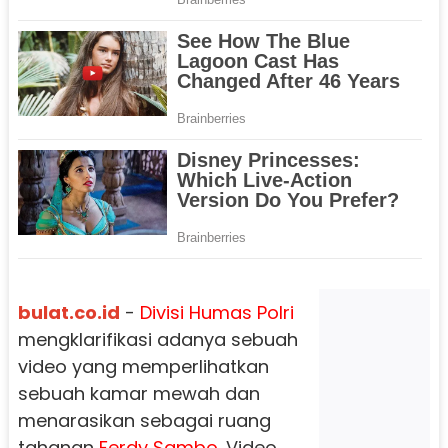
bulat.co.id
-
Divisi Humas Polri
mengklarifikasi adanya sebuah
video yang memperlihatkan
sebuah kamar mewah dan
menarasikan sebagai ruang
tahanan
Ferdy Sambo.
Video