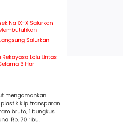
sek Na IX-X Salurkan
 Membutuhkan
Langsung Salurkan
 Rekayasa Lalu Lintas
Selama 3 Hari
urut mengamankan
plastik klip transparan
ram bruto, 1 bungkus
nai Rp. 70 ribu.