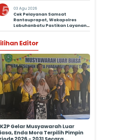
5
03 Agu 2026
Cek Pelayanan Samsat
Rantauprapat, Wakapolres
Labuhanbatu Pastikan Layanan
Prima untuk Masyarakat
ilihan Editor
K2P Gelar Musyawarah Luar
iasa, Enda Mora Terpilih Pimpin
riode 2026 - 2031 Secara