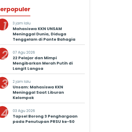
erpopuler
1
3 jam lalu
Mahasiswa KKN UNSAM
Meninggal Dunia, Diduga
Tenggelam di Pante Bahagia
2
07 Agu 2026
22 Pelajar dan Mimpi
Mengibarkan Merah Putih di
Langit Langsa
3
2 jam lalu
Unsam: Mahasiswa KKN
Meninggal Saat Liburan
Kelompok
4
03 Agu 2026
Tapsel Borong 3 Penghargaan
pada Penutupan PRSU ke-50