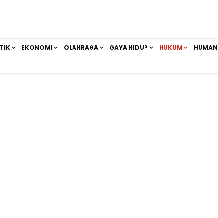
TIK
EKONOMI
OLAHRAGA
GAYA HIDUP
HUKUM
HUMAN