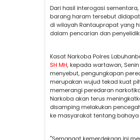
Dari hasil interogasi sementar
barang haram tersebut didapatk
di wilayah Rantauprapat yang h
dalam pencarian dan penyelidikan
Kasat Narkoba Polres Labuhanb
SH MH
, kepada wartawan, Senin
menyebut, pengungkapan pered
merupakan wujud tekad kuat p
memerangi peredaran narkotika
Narkoba akan terus meningkatka
disamping melakukan pencegaha
ke masyarakat tentang bahaya 
"Semangat kemerdekaan ini men