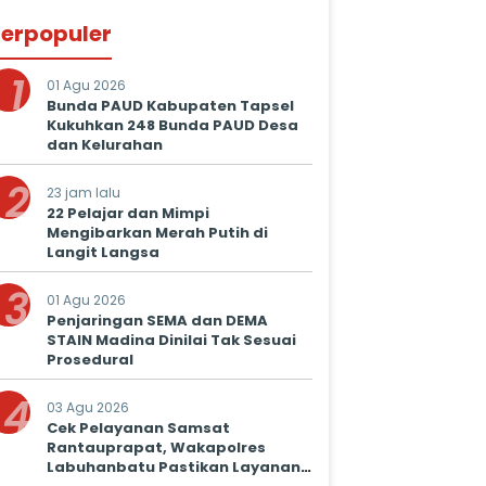
erpopuler
1
01 Agu 2026
Bunda PAUD Kabupaten Tapsel
Kukuhkan 248 Bunda PAUD Desa
dan Kelurahan
2
23 jam lalu
22 Pelajar dan Mimpi
Mengibarkan Merah Putih di
Langit Langsa
3
01 Agu 2026
Penjaringan SEMA dan DEMA
STAIN Madina Dinilai Tak Sesuai
Prosedural
4
03 Agu 2026
Cek Pelayanan Samsat
Rantauprapat, Wakapolres
Labuhanbatu Pastikan Layanan