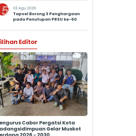
Prima untuk Masyarakat
5
03 Agu 2026
Tapsel Borong 3 Penghargaan
pada Penutupan PRSU ke-50
ilihan Editor
engurus Cabor Pergatsi Kota
adangsidimpuan Gelar Muskot
erdana 2026 - 2030