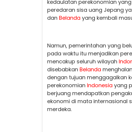
kedaulatan perekonomian yang
peredaran sisa uang Jepang ya
dan
Belanda
yang kembali mas
Namun, pemerintahan yang bel
pada waktu itu menjadikan pere
mencakup seluruh wilayah
Indo
disebabkan
Belanda
menghalan
dengan tujuan menggagalkan k
perekonomian
Indonesia
yang p
berjuang mendapatkan pengak
ekonomi di mata internasional 
merdeka.