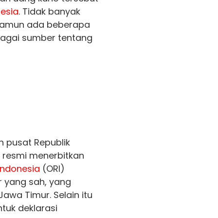
esia
. Tidak banyak
 namun ada beberapa
rbagai sumber tentang
 pusat Republik
 resmi menerbitkan
Indonesia
(ORI)
r yang sah, yang
Jawa Timur. Selain itu
tuk deklarasi