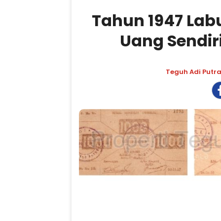
Tahun 1947 Lab
Uang Sendir
Teguh Adi Putr