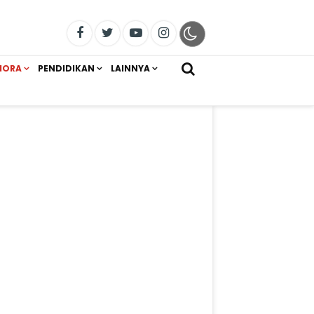
IORA
PENDIDIKAN
LAINNYA