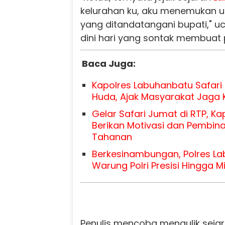
kelurahan ku, aku menemukan u
yang ditandatangani bupati," u
dini hari yang sontak membuat pe
Baca Juga:
Kapolres Labuhanbatu Safari 
Huda, Ajak Masyarakat Jaga
Gelar Safari Jumat di RTP, K
Berikan Motivasi dan Pembin
Tahanan
Berkesinambungan, Polres L
Warung Polri Presisi Hingga M
Penulis mencoba mengulik seja