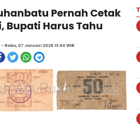
T
uhanbatu Pernah Cetak
i, Bupati Harus Tahu
a
- Rabu, 07 Januari 2026 13:40 WIB