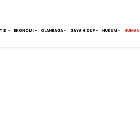
TIK
EKONOMI
OLAHRAGA
GAYA HIDUP
HUKUM
HUMAN