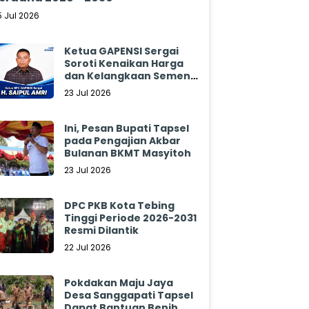
5 Jul 2026
Ketua GAPENSI Sergai
Soroti Kenaikan Harga
dan Kelangkaan Semen,
Minta Pemerintah
23 Jul 2026
Segera Bertindak
Ini, Pesan Bupati Tapsel
pada Pengajian Akbar
Bulanan BKMT Masyitoh
23 Jul 2026
DPC PKB Kota Tebing
Tinggi Periode 2026-2031
Resmi Dilantik
22 Jul 2026
Pokdakan Maju Jaya
Desa Sanggapati Tapsel
Dapat Bantuan Benih