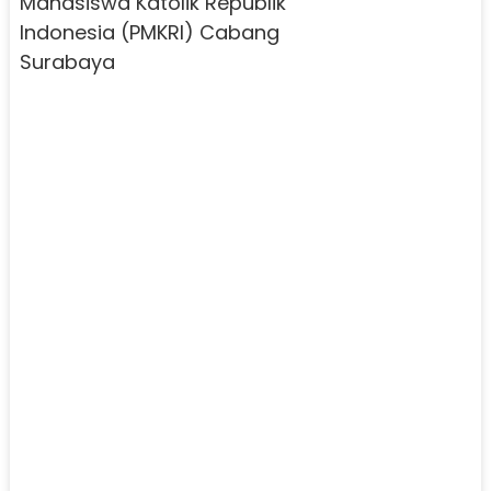
Mahasiswa Katolik Republik
Indonesia (PMKRI) Cabang
Surabaya