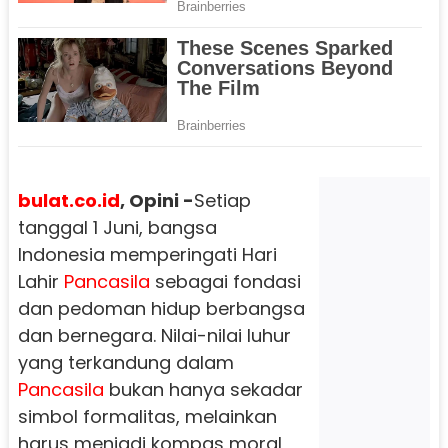
bulat.co.id
, Opini -
Setiap
tanggal 1 Juni, bangsa
Indonesia memperingati Hari
Lahir
Pancasila
sebagai fondasi
dan pedoman hidup berbangsa
dan bernegara. Nilai-nilai luhur
yang terkandung dalam
Pancasila
bukan hanya sekadar
simbol formalitas, melainkan
harus menjadi kompas moral