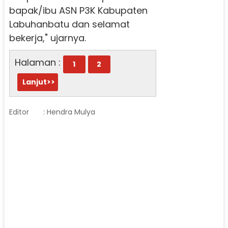
bapak/ibu ASN P3K Kabupaten
Labuhanbatu dan selamat
bekerja," ujarnya.
Halaman :
1
2
Lanjut>>
Editor
: Hendra Mulya