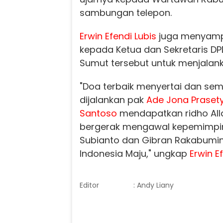
sambungan telepon.
Erwin Efendi Lubis
juga menyampa
kepada Ketua dan Sekretaris DP
Sumut tersebut untuk menjalan
"Doa terbaik menyertai dan s
dijalankan pak
Ade Jona Praset
Santoso
mendapatkan ridho All
bergerak mengawal kepemimpi
Subianto dan Gibran Rakabumi
Indonesia Maju," ungkap
Erwin E
Editor
: Andy Liany