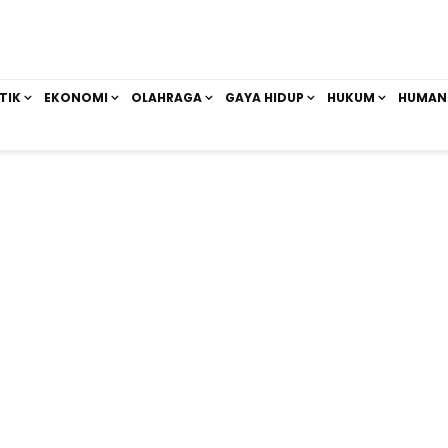
TIK
EKONOMI
OLAHRAGA
GAYA HIDUP
HUKUM
HUMAN