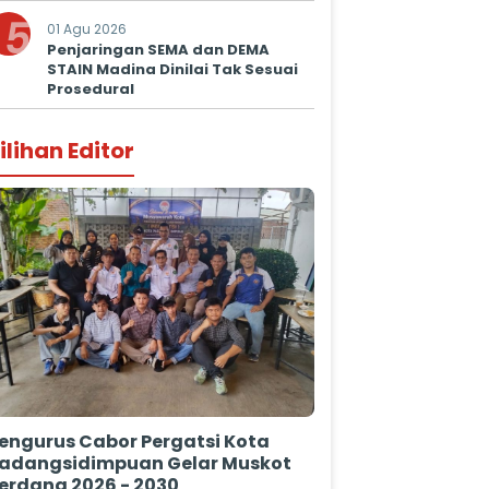
5
01 Agu 2026
Penjaringan SEMA dan DEMA
STAIN Madina Dinilai Tak Sesuai
Prosedural
ilihan Editor
engurus Cabor Pergatsi Kota
adangsidimpuan Gelar Muskot
erdana 2026 - 2030