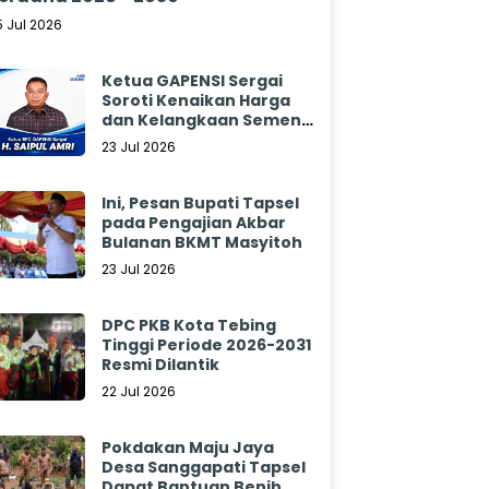
5 Jul 2026
Ketua GAPENSI Sergai
Soroti Kenaikan Harga
dan Kelangkaan Semen,
Minta Pemerintah
23 Jul 2026
Segera Bertindak
Ini, Pesan Bupati Tapsel
pada Pengajian Akbar
Bulanan BKMT Masyitoh
23 Jul 2026
DPC PKB Kota Tebing
Tinggi Periode 2026-2031
Resmi Dilantik
22 Jul 2026
Pokdakan Maju Jaya
Desa Sanggapati Tapsel
Dapat Bantuan Benih