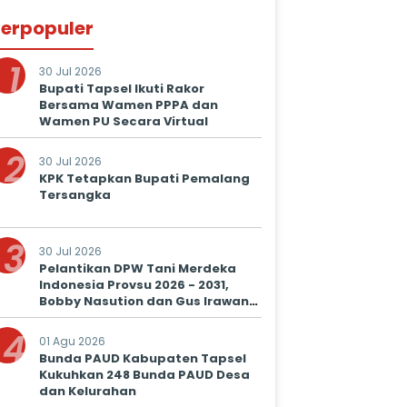
erpopuler
1
30 Jul 2026
Bupati Tapsel Ikuti Rakor
Bersama Wamen PPPA dan
Wamen PU Secara Virtual
2
30 Jul 2026
KPK Tetapkan Bupati Pemalang
Tersangka
3
30 Jul 2026
Pelantikan DPW Tani Merdeka
Indonesia Provsu 2026 - 2031,
Bobby Nasution dan Gus Irawan
Serukan Kolaborasi Wujudkan
4
Ketapang dan Kesejahteraan
01 Agu 2026
Petani
Bunda PAUD Kabupaten Tapsel
Kukuhkan 248 Bunda PAUD Desa
dan Kelurahan