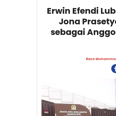
Erwin Efendi Lub
Jona Prasety
sebagai Anggot
Reza Mohamm