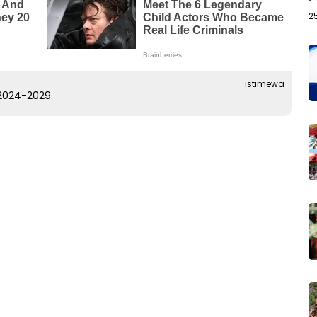
2
istimewa
 2024-2029.