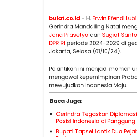
bulat.co.id
- H.
Erwin Efendi Lubi
Gerindra Mandailing Natal meng
Jona Prasetyo
dan
Sugiat Sant
DPR RI
periode 2024-2029 di g
Jakarta, Selasa (01/10/24).
Pelantikan ini menjadi momen u
mengawal kepemimpinan Prabo
mewujudkan Indonesia Maju.
Baca Juga:
Gerindra Tegaskan Diplomasi
Posisi Indonesia di Panggung
Bupati Tapsel Lantik Dua Peja