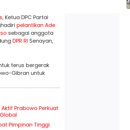
s
, Ketua DPC Partai
hadiri
pelantikan
Ade
oso
sebagai anggota
edung
DPR RI
Senayan,
ntuk terus bergerak
wo-Gibran untuk
 Aktif Prabowo Perkuat
 Global
bat Pimpinan Tinggi