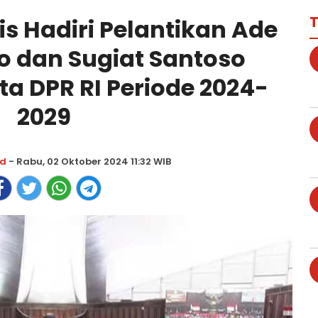
T
is Hadiri Pelantikan Ade
o dan Sugiat Santoso
a DPR RI Periode 2024-
2029
ad
- Rabu, 02 Oktober 2024 11:32 WIB