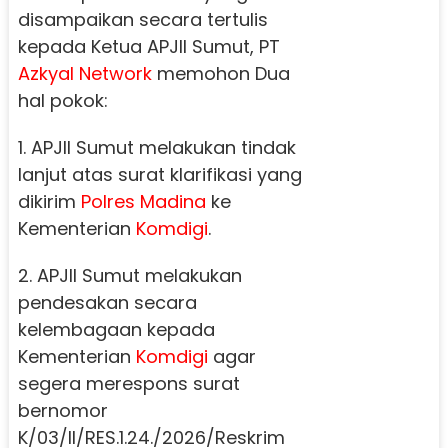
disampaikan secara tertulis
kepada Ketua APJII Sumut, PT
Azkyal Network
memohon Dua
hal pokok:
1. APJII Sumut melakukan tindak
lanjut atas surat klarifikasi yang
dikirim
Polres Madina
ke
Kementerian
Komdigi
.
2. APJII Sumut melakukan
pendesakan secara
kelembagaan kepada
Kementerian
Komdigi
agar
segera merespons surat
bernomor
K/03/II/RES.1.24./2026/Reskrim