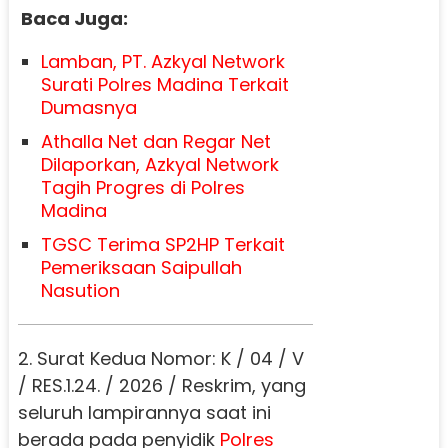
Baca Juga:
Lamban, PT. Azkyal Network
Surati Polres Madina Terkait
Dumasnya
Athalla Net dan Regar Net
Dilaporkan, Azkyal Network
Tagih Progres di Polres
Madina
TGSC Terima SP2HP Terkait
Pemeriksaan Saipullah
Nasution
2. Surat Kedua Nomor: K / 04 / V
/ RES.1.24. / 2026 / Reskrim, yang
seluruh lampirannya saat ini
berada pada penyidik
Polres