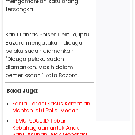
mengamankan satu orang
tersangka.
Kanit Lantas Polsek Delitua, Iptu
Bazora mengatakan, diduga
pelaku sudah diamankan.
"Diduga pelaku sudah
diamankan. Masih dalam
pemeriksaan," kata Bazora.
Baca Juga:
Fakta Terkini Kasus Kematian
Mantan Istri Polisi Medan
TEMUPEDULI.ID Tebar
Kebahagiaan untuk Anak
Panti Asuhan, Ajak Generasi