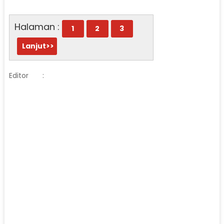
Halaman :
1
2
3
Lanjut>>
Editor
: