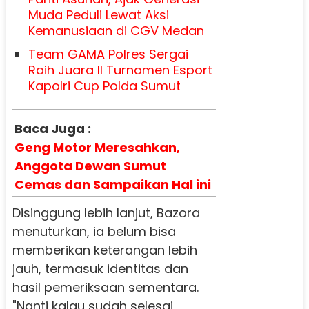
Muda Peduli Lewat Aksi
Kemanusiaan di CGV Medan
Team GAMA Polres Sergai
Raih Juara II Turnamen Esport
Kapolri Cup Polda Sumut
Baca Juga :
Geng Motor Meresahkan,
Anggota Dewan Sumut
Cemas dan Sampaikan Hal ini
Disinggung lebih lanjut, Bazora
menuturkan, ia belum bisa
memberikan keterangan lebih
jauh, termasuk identitas dan
hasil pemeriksaan sementara.
"Nanti kalau sudah selesai