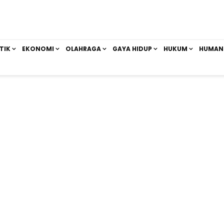
TIK
EKONOMI
OLAHRAGA
GAYA HIDUP
HUKUM
HUMAN