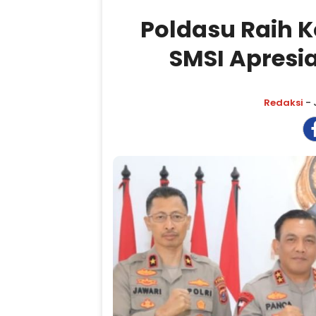
Poldasu Raih 
SMSI Apresia
Redaksi
- 