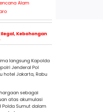
Bencana Alam
aro
 Ilegal, Kebohongan
r
rima langsung Kapolda
polri Jenderal Pol
tu hotel Jakarta, Rabu
nghargaan sebagai
kuan atas akumulasi
al Polda Sumut dalam