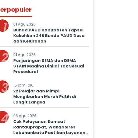
erpopuler
1
01 Agu 2026
Bunda PAUD Kabupaten Tapsel
Kukuhkan 248 Bunda PAUD Desa
dan Kelurahan
2
01 Agu 2026
Penjaringan SEMA dan DEMA
STAIN Madina Dinilai Tak Sesuai
Prosedural
3
15 jam lalu
22 Pelajar dan Mimpi
Mengibarkan Merah Putih di
Langit Langsa
4
03 Agu 2026
Cek Pelayanan Samsat
Rantauprapat, Wakapolres
Labuhanbatu Pastikan Layanan