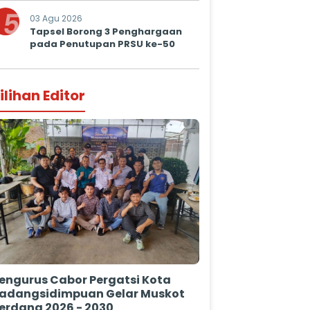
Prima untuk Masyarakat
5
03 Agu 2026
Tapsel Borong 3 Penghargaan
pada Penutupan PRSU ke-50
ilihan Editor
engurus Cabor Pergatsi Kota
adangsidimpuan Gelar Muskot
erdana 2026 - 2030