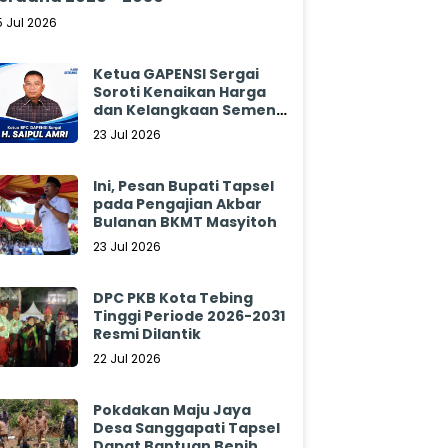
5 Jul 2026
Ketua GAPENSI Sergai
Soroti Kenaikan Harga
dan Kelangkaan Semen,
Minta Pemerintah
23 Jul 2026
Segera Bertindak
Ini, Pesan Bupati Tapsel
pada Pengajian Akbar
Bulanan BKMT Masyitoh
23 Jul 2026
DPC PKB Kota Tebing
Tinggi Periode 2026-2031
Resmi Dilantik
22 Jul 2026
Pokdakan Maju Jaya
Desa Sanggapati Tapsel
Dapat Bantuan Benih