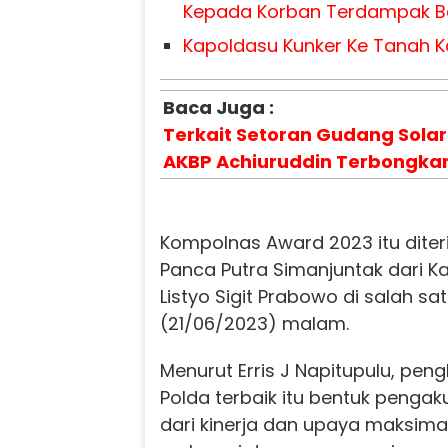
Kepada Korban Terdampak 
Kapoldasu Kunker Ke Tanah K
Baca Juga :
Terkait Setoran Gudang Solar
AKBP Achiuruddin Terbongka
Kompolnas Award 2023 itu dite
Panca Putra Simanjuntak dari Ka
Listyo Sigit Prabowo di salah sa
(21/06/2023) malam.
Menurut Erris J Napitupulu, pe
Polda terbaik itu bentuk penga
dari kinerja dan upaya maksim