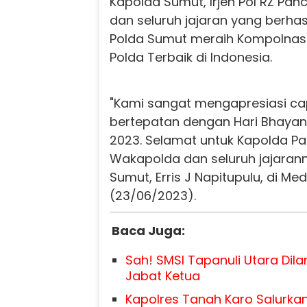
Kapolda Sumut, Irjen Pol RZ Pan
dan seluruh jajaran yang berha
Polda Sumut meraih Kompolnas
Polda Terbaik di Indonesia.
"Kami sangat mengapresiasi capa
bertepatan dengan Hari Bhayan
2023. Selamat untuk Kapolda Pa
Wakapolda dan seluruh jajaranny
Sumut, Erris J Napitupulu, di Me
(23/06/2023).
Baca Juga:
Sah! SMSI Tapanuli Utara Dila
Jabat Ketua
Kapolres Tanah Karo Salurka