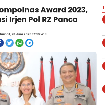
T
Kompolnas Award 2023,
si Irjen Pol RZ Panca
Jumat, 23 Juni 2023 17:30 WIB