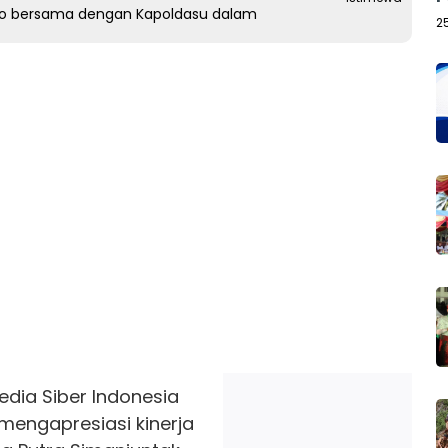
foto bersama dengan Kapoldasu dalam
2
edia Siber Indonesia
mengapresiasi kinerja