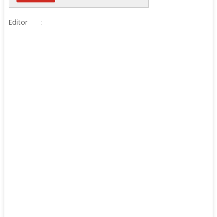
Editor
: