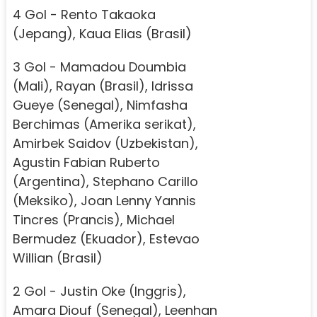
4 Gol - Rento Takaoka
(Jepang), Kaua Elias (Brasil)
3 Gol - Mamadou Doumbia
(Mali), Rayan (Brasil), Idrissa
Gueye (Senegal), Nimfasha
Berchimas (Amerika serikat),
Amirbek Saidov (Uzbekistan),
Agustin Fabian Ruberto
(Argentina), Stephano Carillo
(Meksiko), Joan Lenny Yannis
Tincres (Prancis), Michael
Bermudez (Ekuador), Estevao
Willian (Brasil)
2 Gol - Justin Oke (Inggris),
Amara Diouf (Senegal), Leenhan