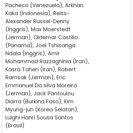
Pacheco (Venezuela), Arkhan
Kaka (Indonesia), Reiss-
Alexander Russel-Denny
(Inggris), Max Moerstedt
(Jerman), Oldemar Castillo
(Panama), Joel Tshisanga
Ndala (Inggris), Amir
Mohammad Razzaghinia (Iran),
Kasra Taheri (Iran), Robert
Ramsak (Jerman), Eric
Emmanuel Da silva Moreira
(Jerman), Jack Pantoulou
Diarra (Burkina Faso), Kim
Myung-jun (Korea Selatan),
Luighi Hanri Sousa Santos
(Brasil)