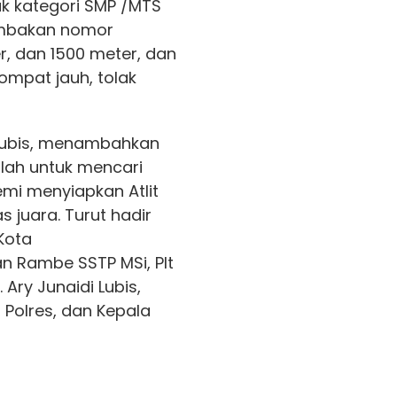
k kategori SMP /MTS
lombakan nomor
er, dan 1500 meter, dan
ompat jauh, tolak
Lubis, menambahkan
lah untuk mencari
mi menyiapkan Atlit
juara. Turut hadir
Kota
 Rambe SSTP MSi, Plt
Ary Junaidi Lubis,
 Polres, dan Kepala