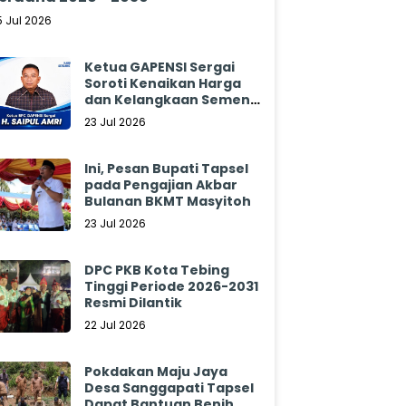
5 Jul 2026
Ketua GAPENSI Sergai
Soroti Kenaikan Harga
dan Kelangkaan Semen,
Minta Pemerintah
23 Jul 2026
Segera Bertindak
Ini, Pesan Bupati Tapsel
pada Pengajian Akbar
Bulanan BKMT Masyitoh
23 Jul 2026
DPC PKB Kota Tebing
Tinggi Periode 2026-2031
Resmi Dilantik
22 Jul 2026
Pokdakan Maju Jaya
Desa Sanggapati Tapsel
Dapat Bantuan Benih