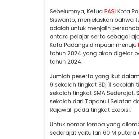
Sebelumnya, Ketua
PASI
Kota Pa
Siswanto, menjelaskan bahwa tu
adalah untuk menjalin persaha
antara pelajar serta sebagai a
Kota Padangsidimpuan menuju
tahun 2024 yang akan digelar pa
tahun 2024.
Jumlah peserta yang ikut dala
9 sekolah tingkat SD, 11 sekolah 
sekolah tingkat SMA Sederajat. S
sekolah dari Tapanuli Selatan da
Rajawali pada tingkat Exebisi.
Untuk nomor lomba yang dilomb
sederajat yaitu lari 60 M putera 