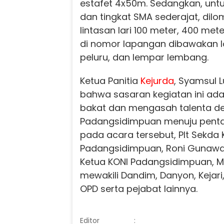
estafet 4x50m. Sedangkan, untu
dan tingkat SMA sederajat, di
lintasan lari 100 meter, 400 met
di nomor lapangan dibawakan l
peluru, dan lempar lembang.
Ketua Panitia
Kejurda
, Syamsul 
bahwa sasaran kegiatan ini ada
bakat dan mengasah talenta de
Padangsidimpuan menuju pentas 
pada acara tersebut, Plt Sekda 
Padangsidimpuan, Roni Gunawan
Ketua KONI Padangsidimpuan, M. 
mewakili Dandim, Danyon, Kejari,
OPD serta pejabat lainnya.
Editor
: