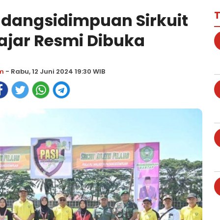
T
adangsidimpuan Sirkuit
lajar Resmi Dibuka
m
- Rabu, 12 Juni 2024 19:30 WIB