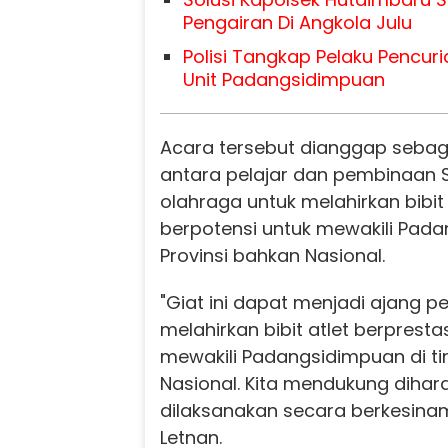
Pengairan Di Angkola Julu
Polisi Tangkap Pelaku Pencur
Unit Padangsidimpuan
Acara tersebut dianggap sebaga
antara pelajar dan pembinaan 
olahraga untuk melahirkan bibit 
berpotensi untuk mewakili Pada
Provinsi bahkan Nasional.
"Giat ini dapat menjadi ajang 
melahirkan bibit atlet berpresta
mewakili Padangsidimpuan di tin
Nasional. Kita mendukung diha
dilaksanakan secara berkesinam
Letnan.