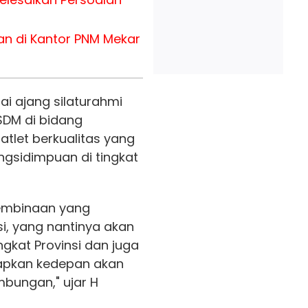
ian di Kantor PNM Mekar
i ajang silaturahmi
SDM di bidang
atlet berkualitas yang
ngsidimpuan di tingkat
pembinaan yang
si, yang nantinya akan
gkat Provinsi dan juga
rapkan kedepan akan
bungan," ujar H