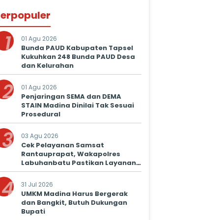
erpopuler
1
01 Agu 2026
Bunda PAUD Kabupaten Tapsel
Kukuhkan 248 Bunda PAUD Desa
dan Kelurahan
2
01 Agu 2026
Penjaringan SEMA dan DEMA
STAIN Madina Dinilai Tak Sesuai
Prosedural
3
03 Agu 2026
Cek Pelayanan Samsat
Rantauprapat, Wakapolres
Labuhanbatu Pastikan Layanan
Prima untuk Masyarakat
4
31 Jul 2026
UMKM Madina Harus Bergerak
dan Bangkit, Butuh Dukungan
Bupati