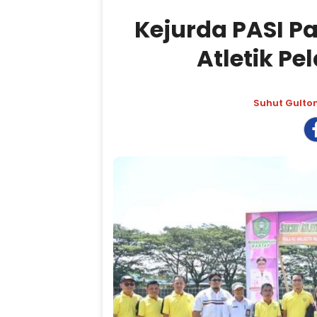
Kejurda PASI P
Atletik Pe
Suhut Gulto