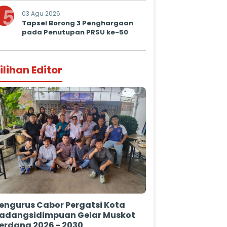
5
03 Agu 2026
Tapsel Borong 3 Penghargaan
pada Penutupan PRSU ke-50
ilihan Editor
engurus Cabor Pergatsi Kota
adangsidimpuan Gelar Muskot
erdana 2026 - 2030