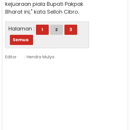
kejuaraan piala Bupati Pakpak
Bharat ini," kata Selloh Cibro.
Halaman :
1
2
3
Semua
Editor
: Hendra Mulya