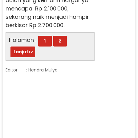
bulan yang kemarin harganya
mencapai Rp 2.100.000,
sekarang naik menjadi hampir
berkisar Rp 2.700.000.
Halaman :
1
2
Lanjut>>
Editor
: Hendra Mulya