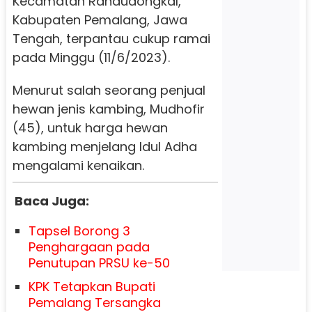
Kecamatan Randudongkal,
Kabupaten Pemalang, Jawa
Tengah, terpantau cukup ramai
pada Minggu (11/6/2023).
Menurut salah seorang penjual
hewan jenis kambing, Mudhofir
(45), untuk harga hewan
kambing menjelang Idul Adha
mengalami kenaikan.
Baca Juga:
Tapsel Borong 3
Penghargaan pada
Penutupan PRSU ke-50
KPK Tetapkan Bupati
Pemalang Tersangka