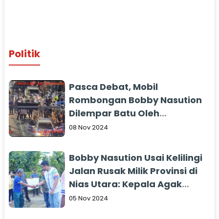
Politik
Pasca Debat, Mobil
Rombongan Bobby Nasution
Dilempar Batu Oleh
Pendukung Edy Rahmayadi
08 Nov 2024
Bobby Nasution Usai Kelilingi
Jalan Rusak Milik Provinsi di
Nias Utara: Kepala Agak
Benjol Sedikit
05 Nov 2024