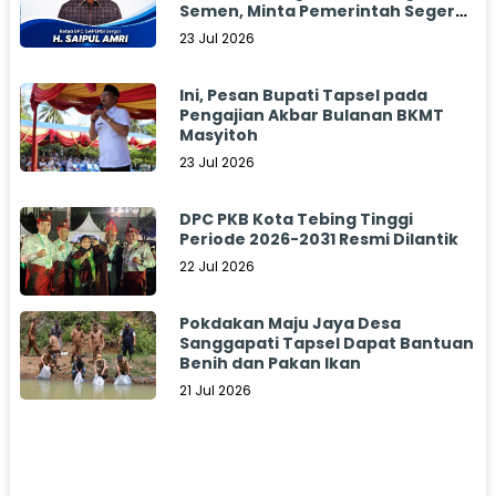
Semen, Minta Pemerintah Segera
Bertindak
23 Jul 2026
Ini, Pesan Bupati Tapsel pada
Pengajian Akbar Bulanan BKMT
Masyitoh
23 Jul 2026
DPC PKB Kota Tebing Tinggi
Periode 2026-2031 Resmi Dilantik
22 Jul 2026
Pokdakan Maju Jaya Desa
Sanggapati Tapsel Dapat Bantuan
Benih dan Pakan Ikan
21 Jul 2026