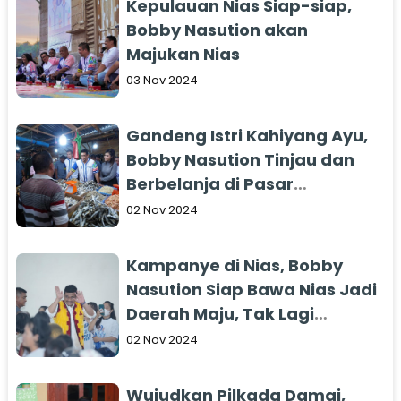
Kepulauan Nias Siap-siap,
Bobby Nasution akan
Majukan Nias
03 Nov 2024
Gandeng Istri Kahiyang Ayu,
Bobby Nasution Tinjau dan
Berbelanja di Pasar
Gunungsitoli
02 Nov 2024
Kampanye di Nias, Bobby
Nasution Siap Bawa Nias Jadi
Daerah Maju, Tak Lagi
Tertinggal
02 Nov 2024
Wujudkan Pilkada Damai,