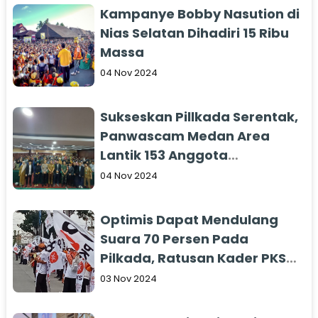
Kampanye Bobby Nasution di
Nias Selatan Dihadiri 15 Ribu
Massa
04 Nov 2024
Sukseskan Pillkada Serentak,
Panwascam Medan Area
Lantik 153 Anggota
Pengawas di TPS
04 Nov 2024
Optimis Dapat Mendulang
Suara 70 Persen Pada
Pilkada, Ratusan Kader PKS
Turun Ke Jalan
03 Nov 2024