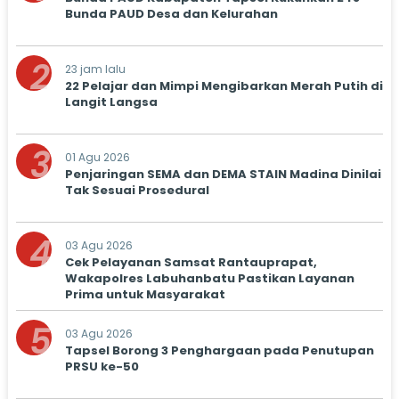
Bunda PAUD Desa dan Kelurahan
2
23 jam lalu
22 Pelajar dan Mimpi Mengibarkan Merah Putih di
Langit Langsa
3
01 Agu 2026
Penjaringan SEMA dan DEMA STAIN Madina Dinilai
Tak Sesuai Prosedural
4
03 Agu 2026
Cek Pelayanan Samsat Rantauprapat,
Wakapolres Labuhanbatu Pastikan Layanan
Prima untuk Masyarakat
5
03 Agu 2026
Tapsel Borong 3 Penghargaan pada Penutupan
PRSU ke-50