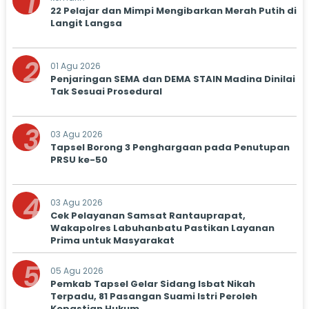
1
22 Pelajar dan Mimpi Mengibarkan Merah Putih di
Langit Langsa
2
01 Agu 2026
Penjaringan SEMA dan DEMA STAIN Madina Dinilai
Tak Sesuai Prosedural
3
03 Agu 2026
Tapsel Borong 3 Penghargaan pada Penutupan
PRSU ke-50
4
03 Agu 2026
Cek Pelayanan Samsat Rantauprapat,
Wakapolres Labuhanbatu Pastikan Layanan
Prima untuk Masyarakat
5
05 Agu 2026
Pemkab Tapsel Gelar Sidang Isbat Nikah
Terpadu, 81 Pasangan Suami Istri Peroleh
Kepastian Hukum