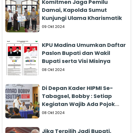
Komitmen Jaga Pemilu
Damai, Kapolda Sumut
Kunjungi Ulama Kharismatik
09 Okt 2024
KPU Madina Umumkan Daftar
Paslon Bupati dan Wakil
Bupati serta Visi Misinya
08 Okt 2024
Di Depan Kader HIPMI Se-
Tabagsel, Bobby : Setiap
Kegiatan Wajib Ada Pojok
UMKM
08 Okt 2024
Jika Terpilih Jadi Bupati,