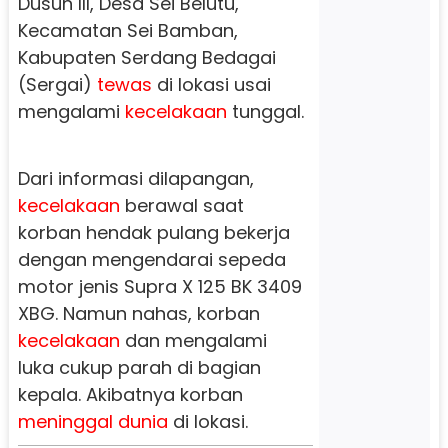
Dusun III, Desa Sei Belutu,
Kecamatan Sei Bamban,
Kabupaten Serdang Bedagai
(Sergai)
tewas
di lokasi usai
mengalami
kecelakaan
tunggal.
Dari informasi dilapangan,
kecelakaan
berawal saat
korban hendak pulang bekerja
dengan mengendarai sepeda
motor jenis Supra X 125 BK 3409
XBG. Namun nahas, korban
kecelakaan
dan mengalami
luka cukup parah di bagian
kepala. Akibatnya korban
meninggal dunia
di lokasi.