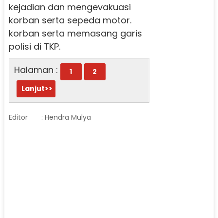
kejadian dan mengevakuasi
korban serta sepeda motor.
korban serta memasang garis
polisi di TKP.
Halaman :
1
2
Lanjut>>
Editor
: Hendra Mulya