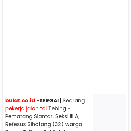
bulat.co.id
-
SERGAI |
Seorang
pekerja
jalan tol
Tebing -
Pematang Siantar, Seksi III A,
Refesus Sihotang (32) warga