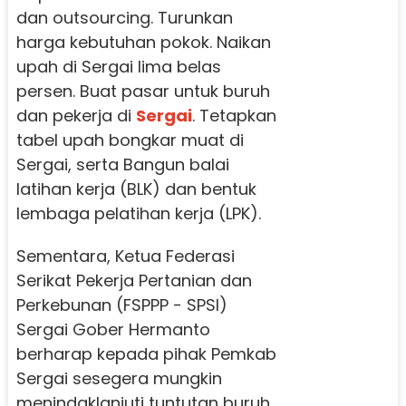
dan outsourcing. Turunkan
harga kebutuhan pokok. Naikan
upah di Sergai lima belas
persen. Buat pasar untuk buruh
dan pekerja di
Sergai
. Tetapkan
tabel upah bongkar muat di
Sergai, serta Bangun balai
latihan kerja (BLK) dan bentuk
lembaga pelatihan kerja (LPK).
Sementara, Ketua Federasi
Serikat Pekerja Pertanian dan
Perkebunan (FSPPP - SPSI)
Sergai Gober Hermanto
berharap kepada pihak Pemkab
Sergai sesegera mungkin
menindaklanjuti tuntutan buruh