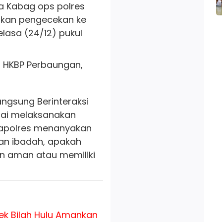
 Kabag ops polres
ukan pengecekan ke
Selasa (24/12) pukul
ja HKBP Perbaungan,
ngsung Berinteraksi
sai melaksanakan
apolres menanyakan
tan ibadah, apakah
n aman atau memiliki
ek Bilah Hulu Amankan