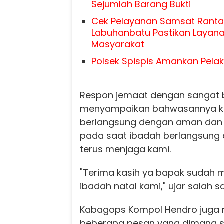
Sejumlah Barang Bukti
Cek Pelayanan Samsat Ranta
Labuhanbatu Pastikan Layana
Masyarakat
Polsek Spispis Amankan Pelaku
Respon jemaat dengan sangat 
menyampaikan bahwasannya ke
berlangsung dengan aman dan 
pada saat ibadah berlangsung a
terus menjaga kami.
"Terima kasih ya bapak sudah 
ibadah natal kami," ujar salah s
Kabagops Kompol Hendro juga
beberapa pesan yang dimana s