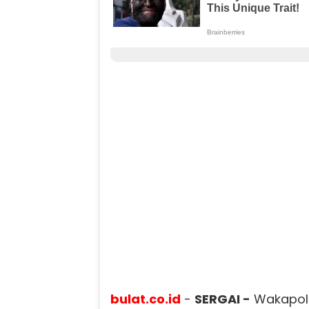
bulat.co.id
-
SERGAI -
Wakapolr