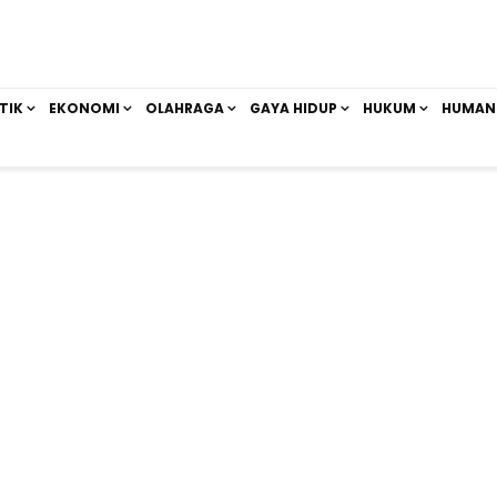
TIK
EKONOMI
OLAHRAGA
GAYA HIDUP
HUKUM
HUMAN