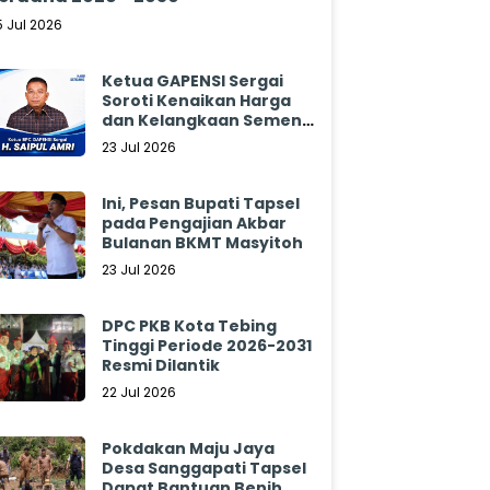
5 Jul 2026
Ketua GAPENSI Sergai
Soroti Kenaikan Harga
dan Kelangkaan Semen,
Minta Pemerintah
23 Jul 2026
Segera Bertindak
Ini, Pesan Bupati Tapsel
pada Pengajian Akbar
Bulanan BKMT Masyitoh
23 Jul 2026
DPC PKB Kota Tebing
Tinggi Periode 2026-2031
Resmi Dilantik
22 Jul 2026
Pokdakan Maju Jaya
Desa Sanggapati Tapsel
Dapat Bantuan Benih