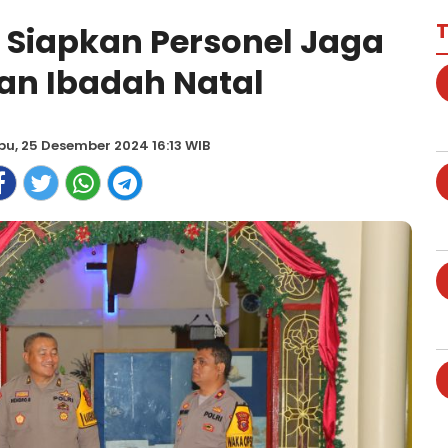
T
i Siapkan Personel Jaga
n Ibadah Natal
u, 25 Desember 2024 16:13 WIB