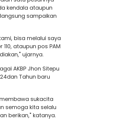
da kendala ataupun
langsung sampaikan
ami, bisa melalui saya
 110, ataupun pos PAM
iakan," ujarnya.
dagai AKBP Jhon Sitepu
24dan Tahun baru
i membawa sukacita
an semoga kita selalu
n berikan," katanya.