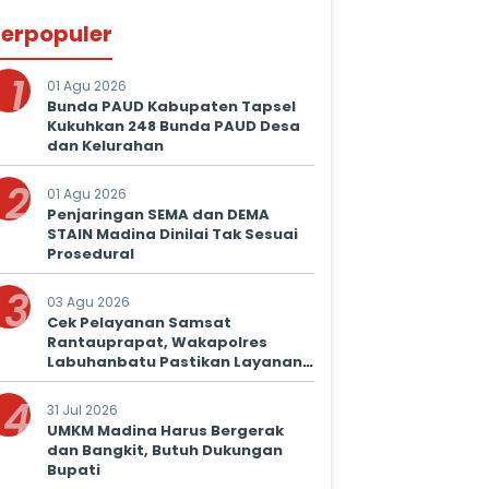
erpopuler
1
01 Agu 2026
Bunda PAUD Kabupaten Tapsel
Kukuhkan 248 Bunda PAUD Desa
dan Kelurahan
2
01 Agu 2026
Penjaringan SEMA dan DEMA
STAIN Madina Dinilai Tak Sesuai
Prosedural
3
03 Agu 2026
Cek Pelayanan Samsat
Rantauprapat, Wakapolres
Labuhanbatu Pastikan Layanan
Prima untuk Masyarakat
4
31 Jul 2026
UMKM Madina Harus Bergerak
dan Bangkit, Butuh Dukungan
Bupati