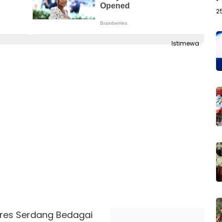
2
Istimewa
es Serdang Bedagai