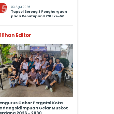
5
03 Agu 2026
Tapsel Borong 3 Penghargaan
pada Penutupan PRSU ke-50
ilihan Editor
engurus Cabor Pergatsi Kota
adangsidimpuan Gelar Muskot
erdana 2026 - 2030