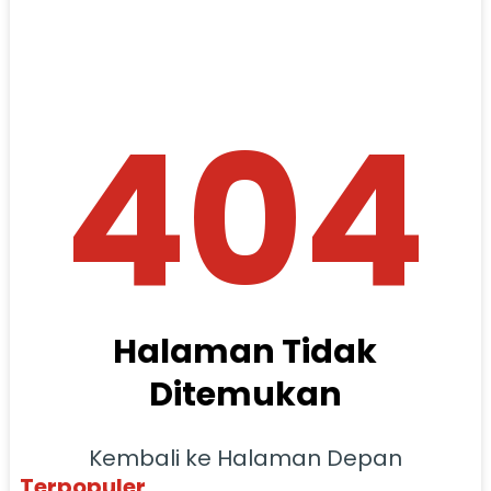
404
Halaman Tidak
Ditemukan
Kembali ke Halaman Depan
Terpopuler