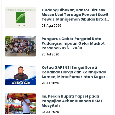
Gudang Dibakar, Kantor Dirusak
Massa Usai Terduga Pencuri Sawit
Tewas: Manajemen Sibulan Estate
Bungkam
08 Agu 2026
Pengurus Cabor Pergatsi Kota
Padangsidimpuan Gelar Muskot
Perdana 2026 - 2030
25 Jul 2026
Ketua GAPENSI Sergai Soroti
Kenaikan Harga dan Kelangkaan
Semen, Minta Pemerintah Segera
Bertindak
23 Jul 2026
Ini, Pesan Bupati Tapsel pada
Pengajian Akbar Bulanan BKMT
Masyitoh
23 Jul 2026