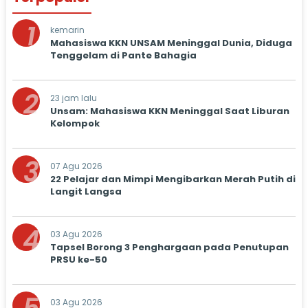
1
kemarin
Mahasiswa KKN UNSAM Meninggal Dunia, Diduga
Tenggelam di Pante Bahagia
2
23 jam lalu
Unsam: Mahasiswa KKN Meninggal Saat Liburan
Kelompok
3
07 Agu 2026
22 Pelajar dan Mimpi Mengibarkan Merah Putih di
Langit Langsa
4
03 Agu 2026
Tapsel Borong 3 Penghargaan pada Penutupan
PRSU ke-50
03 Agu 2026