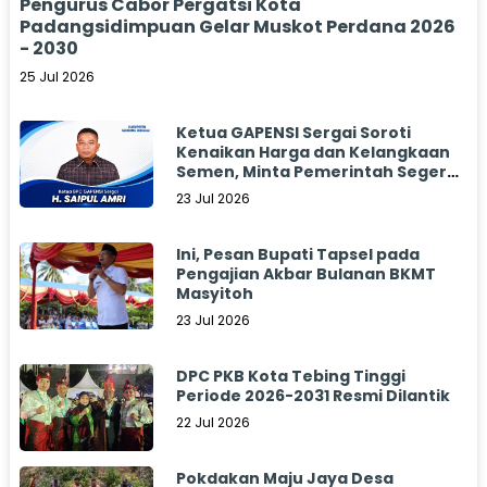
Pengurus Cabor Pergatsi Kota
Padangsidimpuan Gelar Muskot Perdana 2026
- 2030
25 Jul 2026
Ketua GAPENSI Sergai Soroti
Kenaikan Harga dan Kelangkaan
Semen, Minta Pemerintah Segera
Bertindak
23 Jul 2026
Ini, Pesan Bupati Tapsel pada
Pengajian Akbar Bulanan BKMT
Masyitoh
23 Jul 2026
DPC PKB Kota Tebing Tinggi
Periode 2026-2031 Resmi Dilantik
22 Jul 2026
Pokdakan Maju Jaya Desa