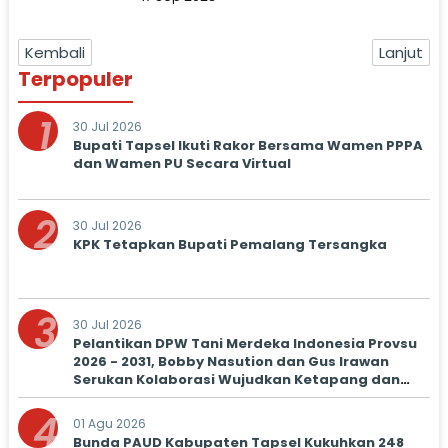
Kembali
Lanjut
Terpopuler
1
30 Jul 2026
Bupati Tapsel Ikuti Rakor Bersama Wamen PPPA
dan Wamen PU Secara Virtual
2
30 Jul 2026
KPK Tetapkan Bupati Pemalang Tersangka
3
30 Jul 2026
Pelantikan DPW Tani Merdeka Indonesia Provsu
2026 - 2031, Bobby Nasution dan Gus Irawan
Serukan Kolaborasi Wujudkan Ketapang dan
Kesejahteraan Petani
4
01 Agu 2026
Bunda PAUD Kabupaten Tapsel Kukuhkan 248