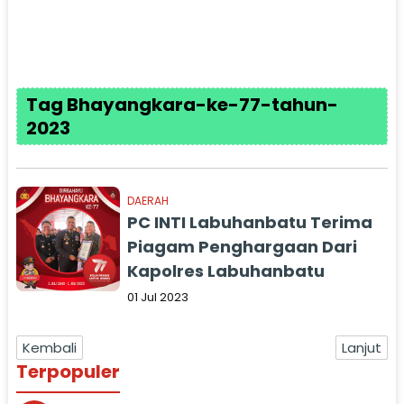
Tag Bhayangkara-ke-77-tahun-
2023
DAERAH
PC INTI Labuhanbatu Terima
Piagam Penghargaan Dari
Kapolres Labuhanbatu
01 Jul 2023
Kembali
Lanjut
Terpopuler