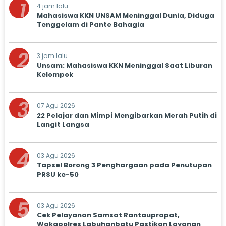
1
4 jam lalu
Mahasiswa KKN UNSAM Meninggal Dunia, Diduga
Tenggelam di Pante Bahagia
2
3 jam lalu
Unsam: Mahasiswa KKN Meninggal Saat Liburan
Kelompok
3
07 Agu 2026
22 Pelajar dan Mimpi Mengibarkan Merah Putih di
Langit Langsa
4
03 Agu 2026
Tapsel Borong 3 Penghargaan pada Penutupan
PRSU ke-50
5
03 Agu 2026
Cek Pelayanan Samsat Rantauprapat,
Wakapolres Labuhanbatu Pastikan Layanan