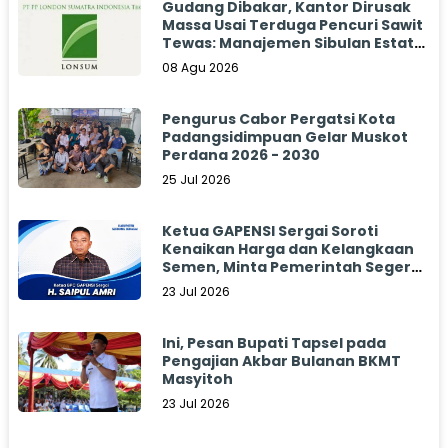
Gudang Dibakar, Kantor Dirusak
Massa Usai Terduga Pencuri Sawit
Tewas: Manajemen Sibulan Estate
Bungkam
08 Agu 2026
Pengurus Cabor Pergatsi Kota
Padangsidimpuan Gelar Muskot
Perdana 2026 - 2030
25 Jul 2026
Ketua GAPENSI Sergai Soroti
Kenaikan Harga dan Kelangkaan
Semen, Minta Pemerintah Segera
Bertindak
23 Jul 2026
Ini, Pesan Bupati Tapsel pada
Pengajian Akbar Bulanan BKMT
Masyitoh
23 Jul 2026