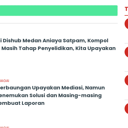
T
 Dishub Medan Aniaya Satpam, Kompol
 Masih Tahap Penyelidikan, Kita Upayakan
DAGAI
Perbaungan Upayakan Mediasi, Namun
enemukan Solusi dan Masing-masing
embuat Laporan
DAGAI