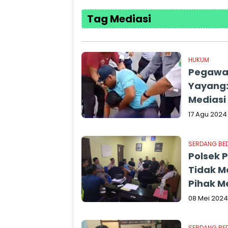
Tag Mediasi
HUKUM
Pegawai
Yayang:
Mediasi
17 Agu 2024
SERDANG BE
Polsek 
Tidak M
Pihak M
08 Mei 2024
SERDANG BE