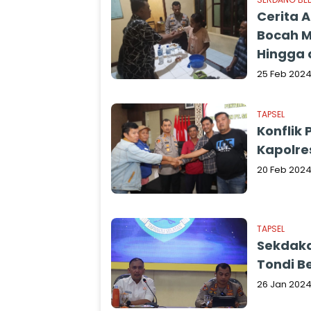
Cerita 
Bocah M
Hingga 
25 Feb 202
TAPSEL
Konflik
Kapolre
20 Feb 202
TAPSEL
Sekdaka
Tondi B
26 Jan 202