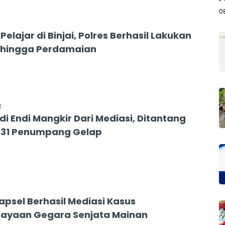
A
0
Pelajar di Binjai, Polres Berhasil Lakukan
 hingga Perdamaian
R
di Endi Mangkir Dari Mediasi, Ditantang
 31 Penumpang Gelap
apsel Berhasil Mediasi Kasus
ayaan Gegara Senjata Mainan