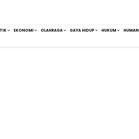
TIK
EKONOMI
OLAHRAGA
GAYA HIDUP
HUKUM
HUMAN