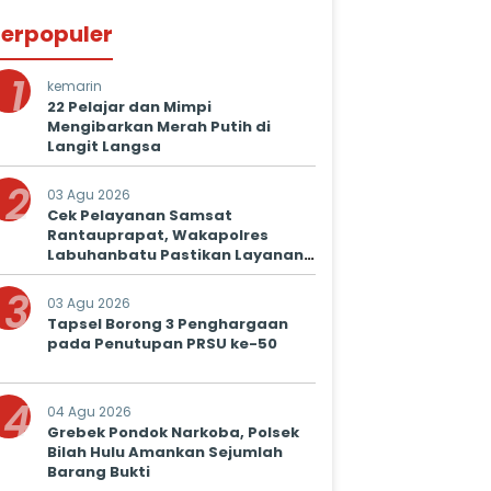
erpopuler
1
kemarin
22 Pelajar dan Mimpi
Mengibarkan Merah Putih di
Langit Langsa
2
03 Agu 2026
Cek Pelayanan Samsat
Rantauprapat, Wakapolres
Labuhanbatu Pastikan Layanan
Prima untuk Masyarakat
3
03 Agu 2026
Tapsel Borong 3 Penghargaan
pada Penutupan PRSU ke-50
4
04 Agu 2026
Grebek Pondok Narkoba, Polsek
Bilah Hulu Amankan Sejumlah
Barang Bukti