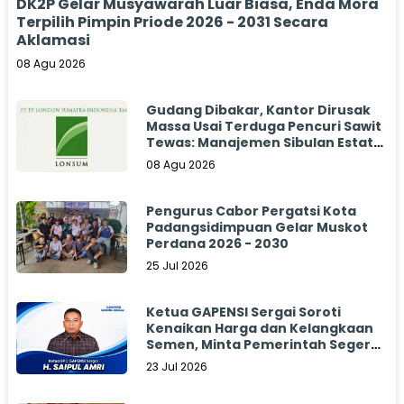
DK2P Gelar Musyawarah Luar Biasa, Enda Mora
Terpilih Pimpin Priode 2026 - 2031 Secara
Aklamasi
08 Agu 2026
Gudang Dibakar, Kantor Dirusak
Massa Usai Terduga Pencuri Sawit
Tewas: Manajemen Sibulan Estate
Bungkam
08 Agu 2026
Pengurus Cabor Pergatsi Kota
Padangsidimpuan Gelar Muskot
Perdana 2026 - 2030
25 Jul 2026
Ketua GAPENSI Sergai Soroti
Kenaikan Harga dan Kelangkaan
Semen, Minta Pemerintah Segera
Bertindak
23 Jul 2026