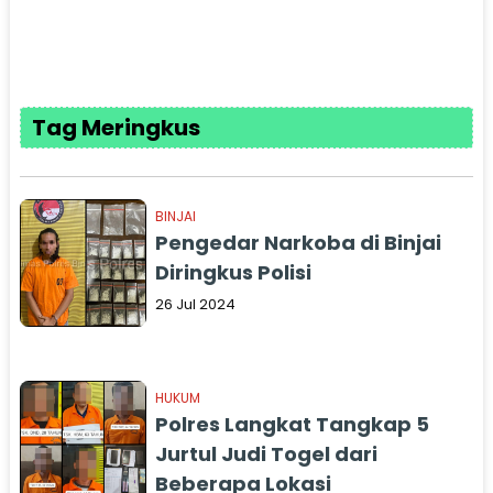
Tag Meringkus
BINJAI
Pengedar Narkoba di Binjai
Diringkus Polisi
26 Jul 2024
HUKUM
Polres Langkat Tangkap 5
Jurtul Judi Togel dari
Beberapa Lokasi