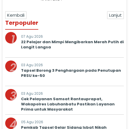
Kembali
Lanjut
Terpopuler
1
07 Agu 2026
22 Pelajar dan Mimpi Mengibarkan Merah Putih di
Langit Langsa
2
03 Agu 2026
Tapsel Borong 3 Penghargaan pada Penutupan
PRSU ke-50
3
03 Agu 2026
Cek Pelayanan Samsat Rantauprapat,
Wakapolres Labuhanbatu Pastikan Layanan
Prima untuk Masyarakat
4
05 Agu 2026
Pemkab Tapsel Gelar Sidang Isbat Nikah