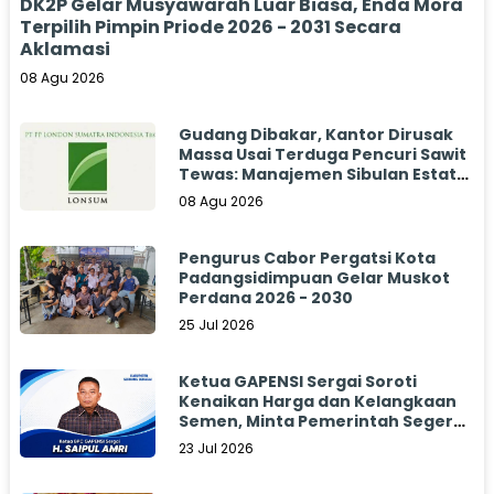
DK2P Gelar Musyawarah Luar Biasa, Enda Mora
Terpilih Pimpin Priode 2026 - 2031 Secara
Aklamasi
08 Agu 2026
Gudang Dibakar, Kantor Dirusak
Massa Usai Terduga Pencuri Sawit
Tewas: Manajemen Sibulan Estate
Bungkam
08 Agu 2026
Pengurus Cabor Pergatsi Kota
Padangsidimpuan Gelar Muskot
Perdana 2026 - 2030
25 Jul 2026
Ketua GAPENSI Sergai Soroti
Kenaikan Harga dan Kelangkaan
Semen, Minta Pemerintah Segera
Bertindak
23 Jul 2026