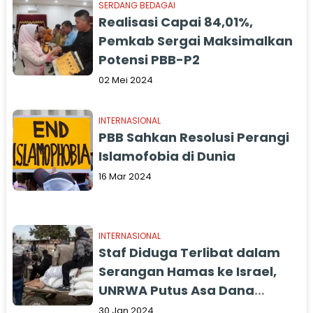
SERDANG BEDAGAI
Realisasi Capai 84,01%,
Pemkab Sergai Maksimalkan
Potensi PBB-P2
02 Mei 2024
INTERNASIONAL
PBB Sahkan Resolusi Perangi
Islamofobia di Dunia
16 Mar 2024
INTERNASIONAL
Staf Diduga Terlibat dalam
Serangan Hamas ke Israel,
UNRWA Putus Asa Dana
Distop
30 Jan 2024