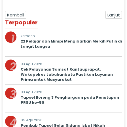
Kembali
Lanjut
Terpopuler
1
kemarin
22 Pelajar dan Mimpi Mengibarkan Merah Putih di
Langit Langsa
2
03 Agu 2026
Cek Pelayanan Samsat Rantauprapat,
Wakapolres Labuhanbatu Pastikan Layanan
Prima untuk Masyarakat
3
03 Agu 2026
Tapsel Borong 3 Penghargaan pada Penutupan
PRSU ke-50
4
05 Agu 2026
Pemkab Tapsel Gelar Sidang Isbat Nikah