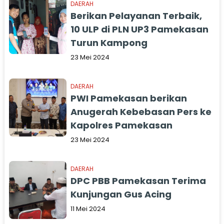
DAERAH
Berikan Pelayanan Terbaik,
10 ULP di PLN UP3 Pamekasan
Turun Kampong
23 Mei 2024
DAERAH
PWI Pamekasan berikan
Anugerah Kebebasan Pers ke
Kapolres Pamekasan
23 Mei 2024
DAERAH
DPC PBB Pamekasan Terima
Kunjungan Gus Acing
11 Mei 2024