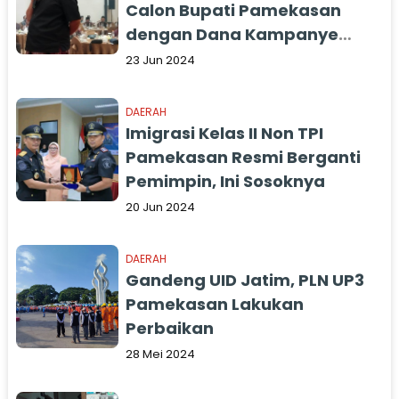
Calon Bupati Pamekasan
dengan Dana Kampanye
yang Kurang
23 Jun 2024
DAERAH
Imigrasi Kelas II Non TPI
Pamekasan Resmi Berganti
Pemimpin, Ini Sosoknya
20 Jun 2024
DAERAH
Gandeng UID Jatim, PLN UP3
Pamekasan Lakukan
Perbaikan
28 Mei 2024