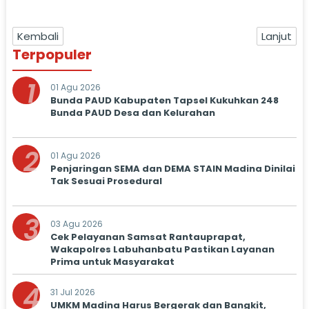
Kembali
Lanjut
Terpopuler
1
01 Agu 2026
Bunda PAUD Kabupaten Tapsel Kukuhkan 248
Bunda PAUD Desa dan Kelurahan
2
01 Agu 2026
Penjaringan SEMA dan DEMA STAIN Madina Dinilai
Tak Sesuai Prosedural
3
03 Agu 2026
Cek Pelayanan Samsat Rantauprapat,
Wakapolres Labuhanbatu Pastikan Layanan
Prima untuk Masyarakat
4
31 Jul 2026
UMKM Madina Harus Bergerak dan Bangkit,