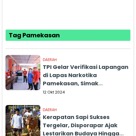
Tag Pamekasan
DAERAH
TPI Gelar Verifikasi Lapangan
di Lapas Narkotika
Pamekasan, Simak
Selengkapnya
12 Okt 2024
DAERAH
Kerapatan Sapi Sukses
Tergelar, Disporapar Ajak
Lestarikan Budaya Hingga