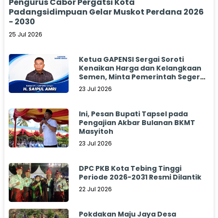
Pengurus Cabor Pergatsi Kota
Padangsidimpuan Gelar Muskot Perdana 2026
- 2030
25 Jul 2026
Ketua GAPENSI Sergai Soroti
Kenaikan Harga dan Kelangkaan
Semen, Minta Pemerintah Segera
Bertindak
23 Jul 2026
Ini, Pesan Bupati Tapsel pada
Pengajian Akbar Bulanan BKMT
Masyitoh
23 Jul 2026
DPC PKB Kota Tebing Tinggi
Periode 2026-2031 Resmi Dilantik
22 Jul 2026
Pokdakan Maju Jaya Desa