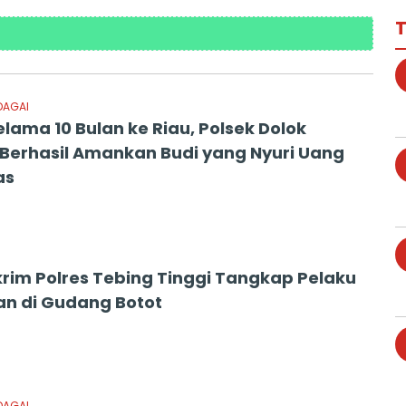
T
DAGAI
lama 10 Bulan ke Riau, Polsek Dolok
 Berhasil Amankan Budi yang Nyuri Uang
as
krim Polres Tebing Tinggi Tangkap Pelaku
an di Gudang Botot
DAGAI