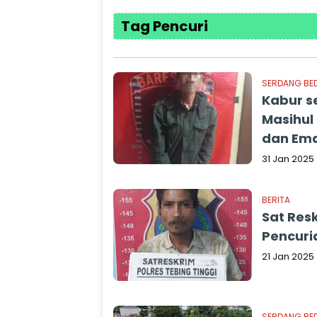
Tag Pencuri
SERDANG BE
Kabur se
Masihul
dan Em
31 Jan 2025
BERITA
Sat Res
Pencuri
21 Jan 2025
SERDANG BE