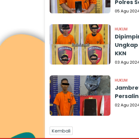
Polres 
05 Agu 202
HUKUM
Dipimpin
Ungkap 
KKN
03 Agu 202
HUKUM
Jambret
Persalin
02 Agu 202
Kembali