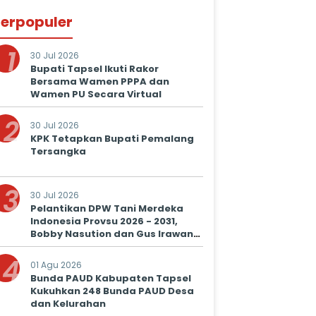
erpopuler
1
30 Jul 2026
Bupati Tapsel Ikuti Rakor
Bersama Wamen PPPA dan
Wamen PU Secara Virtual
2
30 Jul 2026
KPK Tetapkan Bupati Pemalang
Tersangka
3
30 Jul 2026
Pelantikan DPW Tani Merdeka
Indonesia Provsu 2026 - 2031,
Bobby Nasution dan Gus Irawan
Serukan Kolaborasi Wujudkan
4
Ketapang dan Kesejahteraan
01 Agu 2026
Petani
Bunda PAUD Kabupaten Tapsel
Kukuhkan 248 Bunda PAUD Desa
dan Kelurahan