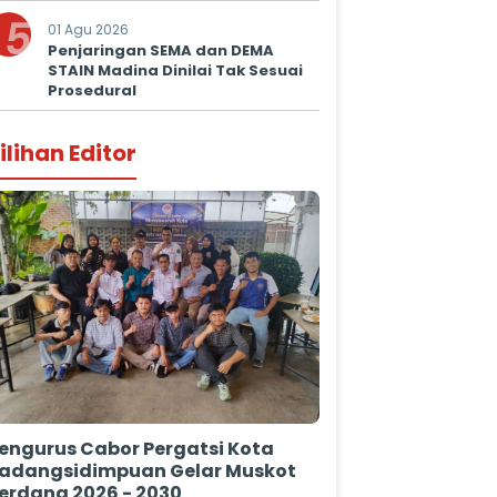
5
01 Agu 2026
Penjaringan SEMA dan DEMA
STAIN Madina Dinilai Tak Sesuai
Prosedural
ilihan Editor
engurus Cabor Pergatsi Kota
adangsidimpuan Gelar Muskot
erdana 2026 - 2030