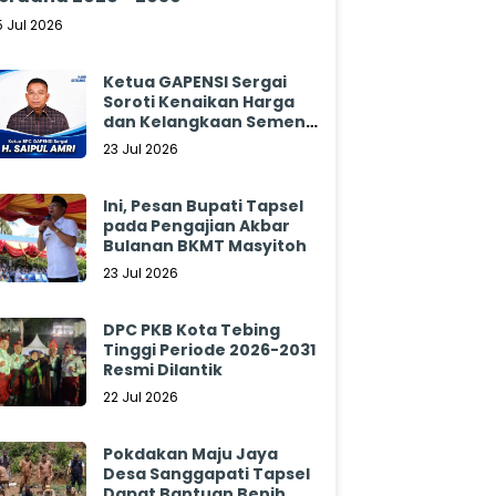
5 Jul 2026
Ketua GAPENSI Sergai
Soroti Kenaikan Harga
dan Kelangkaan Semen,
Minta Pemerintah
23 Jul 2026
Segera Bertindak
Ini, Pesan Bupati Tapsel
pada Pengajian Akbar
Bulanan BKMT Masyitoh
23 Jul 2026
DPC PKB Kota Tebing
Tinggi Periode 2026-2031
Resmi Dilantik
22 Jul 2026
Pokdakan Maju Jaya
Desa Sanggapati Tapsel
Dapat Bantuan Benih