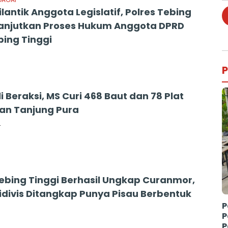
lantik Anggota Legislatif, Polres Tebing
Lanjutkan Proses Hukum Anggota DPRD
bing Tinggi
P
i Beraksi, MS Curi 468 Baut dan 78 Plat
n Tanjung Pura
4
Tebing Tinggi Berhasil Ungkap Curanmor,
idivis Ditangkap Punya Pisau Berbentuk
P
P
P