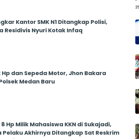
2
kar Kantor SMK N1 Ditangkap Polisi,
 Residivis Nyuri Kotak Infaq
Hp dan Sepeda Motor, Jhon Bakara
 Polsek Medan Baru
8 Hp Milik Mahasiswa KKN di Sukajadi,
 Pelaku Akhirnya Ditangkap Sat Reskrim