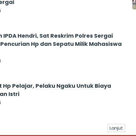
Sergai
4
 IPDA Hendri, Sat Reskrim Polres Sergai
Pencurian Hp dan Sepatu Milik Mahasiswa
4
 Hp Pelajar, Pelaku Ngaku Untuk Biaya
an Istri
4
Lanjut