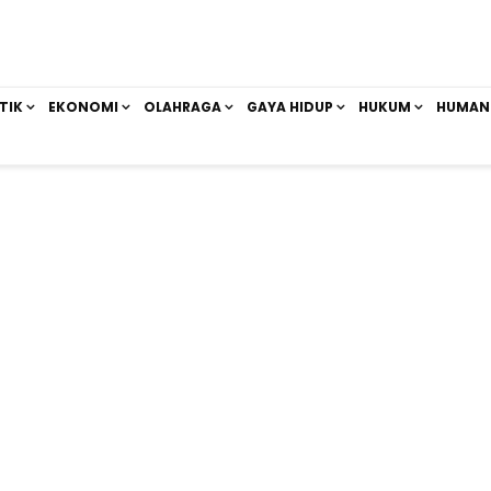
TIK
EKONOMI
OLAHRAGA
GAYA HIDUP
HUKUM
HUMAN