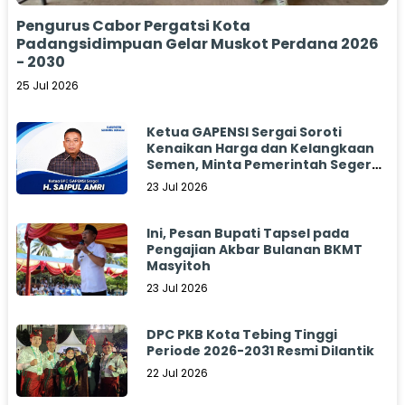
Pengurus Cabor Pergatsi Kota
Padangsidimpuan Gelar Muskot Perdana 2026
- 2030
25 Jul 2026
Ketua GAPENSI Sergai Soroti
Kenaikan Harga dan Kelangkaan
Semen, Minta Pemerintah Segera
Bertindak
23 Jul 2026
Ini, Pesan Bupati Tapsel pada
Pengajian Akbar Bulanan BKMT
Masyitoh
23 Jul 2026
DPC PKB Kota Tebing Tinggi
Periode 2026-2031 Resmi Dilantik
22 Jul 2026