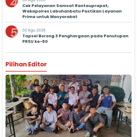
4
Cek Pelayanan Samsat Rantauprapat,
Wakapolres Labuhanbatu Pastikan Layanan
Prima untuk Masyarakat
5
03 Agu 2026
Tapsel Borong 3 Penghargaan pada Penutupan
PRSU ke-50
Pilihan Editor