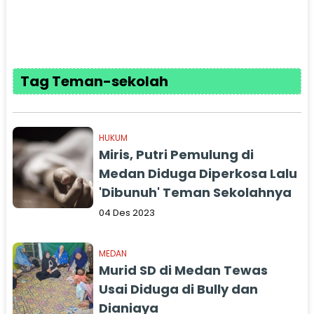
Tag Teman-sekolah
HUKUM
Miris, Putri Pemulung di
Medan Diduga Diperkosa Lalu
'Dibunuh' Teman Sekolahnya
04 Des 2023
MEDAN
Murid SD di Medan Tewas
Usai Diduga di Bully dan
Dianiaya