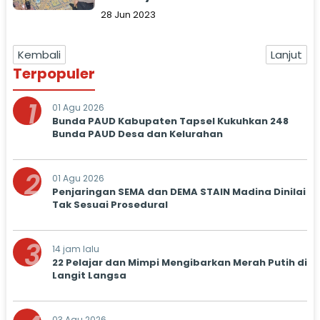
28 Jun 2023
Kembali
Lanjut
Terpopuler
1
01 Agu 2026
Bunda PAUD Kabupaten Tapsel Kukuhkan 248
Bunda PAUD Desa dan Kelurahan
2
01 Agu 2026
Penjaringan SEMA dan DEMA STAIN Madina Dinilai
Tak Sesuai Prosedural
3
14 jam lalu
22 Pelajar dan Mimpi Mengibarkan Merah Putih di
Langit Langsa
03 Agu 2026