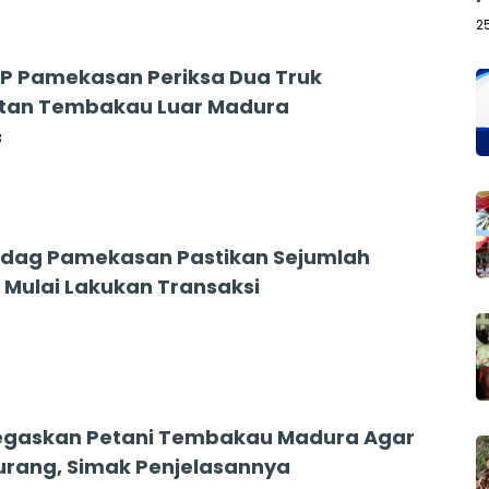
2
PP Pamekasan Periksa Dua Truk
tan Tembakau Luar Madura
3
ndag Pamekasan Pastikan Sejumlah
Mulai Lakukan Transaksi
egaskan Petani Tembakau Madura Agar
urang, Simak Penjelasannya