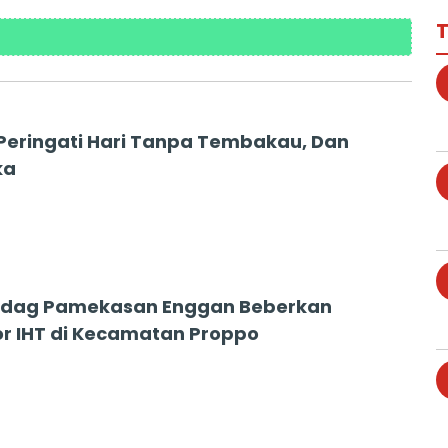
T
eringati Hari Tanpa Tembakau, Dan
ka
ndag Pamekasan Enggan Beberkan
or IHT di Kecamatan Proppo