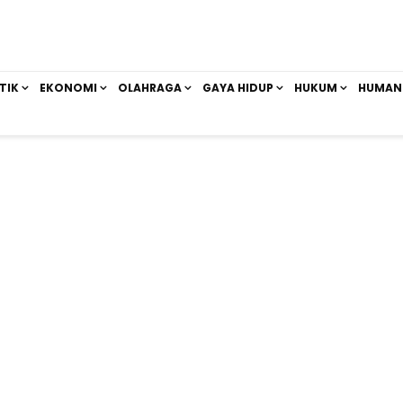
TIK
EKONOMI
OLAHRAGA
GAYA HIDUP
HUKUM
HUMAN