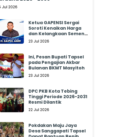
5 Jul 2026
Ketua GAPENSI Sergai
Soroti Kenaikan Harga
dan Kelangkaan Semen,
Minta Pemerintah
23 Jul 2026
Segera Bertindak
Ini, Pesan Bupati Tapsel
pada Pengajian Akbar
Bulanan BKMT Masyitoh
23 Jul 2026
DPC PKB Kota Tebing
Tinggi Periode 2026-2031
Resmi Dilantik
22 Jul 2026
Pokdakan Maju Jaya
Desa Sanggapati Tapsel
Dapat Bantuan Benih