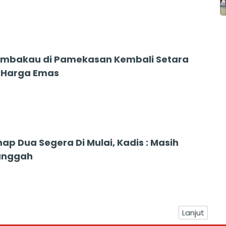
mbakau di Pamekasan Kembali Setara
 Harga Emas
ap Dua Segera Di Mulai, Kadis : Masih
anggah
Lanjut