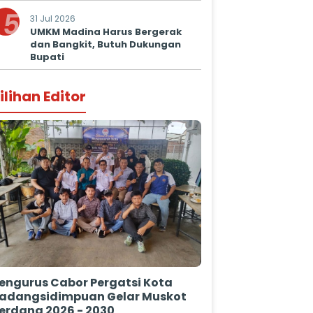
5
31 Jul 2026
UMKM Madina Harus Bergerak
dan Bangkit, Butuh Dukungan
Bupati
ilihan Editor
engurus Cabor Pergatsi Kota
adangsidimpuan Gelar Muskot
erdana 2026 - 2030